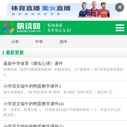
✕
读网-轻松阅读,快乐生活移动版
小学
中学
高中
最新更新
最新中学体育《掷实心球》课件
本课依据《体育与健康课程标准》的基本理念，以“健康第一”和“培养全面发展的
人...
小学语文端午的鸭蛋教学课件3
端午亦称端五，“端”的意思和“初”相同，称“端五” 如称“初五”；端五的“五...
小学语文端午的鸭蛋教学课件(4)
听、读课文，思考问题 １、作者家乡的端午节有哪些风俗？ ２、作者为什么对
家乡的...
小学语文端午的鸭蛋教学课件(5)