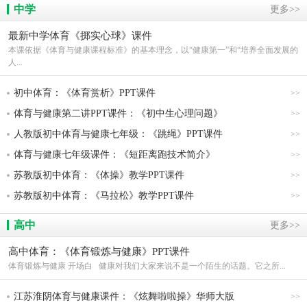
中学
更多>>
最新中学体育《掷实心球》课件
本课依据《体育与健康课程标准》的基本理念，以“健康第一”和“培养全面发展的
人...
初中体育：《体育赏析》PPT课件
>>
体育与健康第二讲PPT课件：《初中生心理问题》
>>
人教版初中体育与健康七年级：《跳绳》PPT课件
>>
体育与健康七年级课件：《短距离跑技术简介》
>>
苏教版初中体育：《体操》教学PPT课件
>>
苏教版初中体育：《马拉松》教学PPT课件
>>
高中
更多>>
高中体育：《体育锻炼与健康》PPT课件
体育锻炼与健康 开场白 健康对我们大家来说不是一个陌生的话题。它之所...
江苏淮阴体育与健康课件：《炫舞啦啦操》华师大版
>>