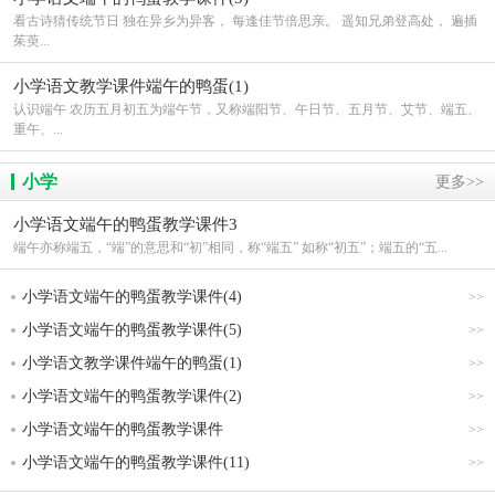
看古诗猜传统节日 独在异乡为异客， 每逢佳节倍思亲。 遥知兄弟登高处， 遍插
茱萸...
小学语文教学课件端午的鸭蛋(1)
认识端午 农历五月初五为端午节，又称端阳节、午日节、五月节、艾节、端五、
重午、...
小学
更多>>
小学语文端午的鸭蛋教学课件3
端午亦称端五，“端”的意思和“初”相同，称“端五” 如称“初五”；端五的“五...
小学语文端午的鸭蛋教学课件(4)
>>
小学语文端午的鸭蛋教学课件(5)
>>
小学语文教学课件端午的鸭蛋(1)
>>
小学语文端午的鸭蛋教学课件(2)
>>
小学语文端午的鸭蛋教学课件
>>
小学语文端午的鸭蛋教学课件(11)
>>