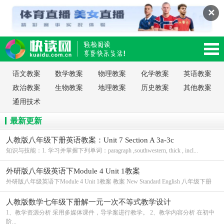
✕
读网-轻松阅读,快乐生活移动版
语文教案
数学教案
物理教案
化学教案
英语教案
政治教案
生物教案
地理教案
历史教案
其他教案
通用技术
最新更新
人教版八年级下册英语教案：Unit 7 Section A 3a-3c
知识与技能：1. 学习并掌握下列单词：paragraph ,southwestern, thick , incl...
外研版八年级英语下Module 4 Unit 1教案
外研版八年级英语下Module 4 Unit 1教案 教案 New Standard English 八年级下册
人教版数学七年级下册解一元一次不等式教学设计
1、教学资源分析 采用多媒体课件，导学案进行教学。 2、教学内容分析 在初中
阶...