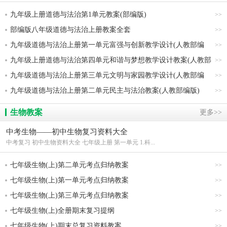
九年级上册道德与法治第1单元教案(部编版)
>>
部编版八年级道德与法治上册教案全套
>>
九年级道德与法治上册第一单元富强与创新教学设计(人教部编
>>
版)
九年级上册道德与法治第四单元和谐与梦想教学设计教案(人教部
>>
编版)
九年级道德与法治上册第三单元文明与家园教学设计(人教部编
>>
版)
九年级道德与法治上册第二单元民主与法治教案(人教部编版)
>>
生物教案
更多>>
中考生物——初中生物复习资料大全
中考复习 初中生物资料大全 七年级上册 第一单元 1.科...
七年级生物(上)第二单元考点归纳教案
>>
七年级生物(上)第一单元考点归纳教案
>>
七年级生物(上)第三单元考点归纳教案
>>
七年级生物(上)全册期末复习提纲
>>
七年级生物(上)期末总复习资料教案
>>