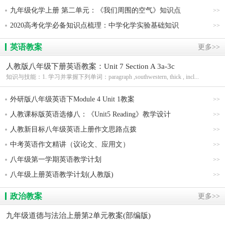
九年级化学上册 第二单元：《我们周围的空气》知识点
>>
2020高考化学必备知识点梳理：中学化学实验基础知识
>>
英语教案
更多>>
人教版八年级下册英语教案：Unit 7 Section A 3a-3c
知识与技能：1. 学习并掌握下列单词：paragraph ,southwestern, thick , incl...
外研版八年级英语下Module 4 Unit 1教案
>>
人教课标版英语选修八：《Unit5 Reading》教学设计
>>
人教新目标八年级英语上册作文思路点拨
>>
中考英语作文精讲（议论文、应用文）
>>
八年级第一学期英语教学计划
>>
八年级上册英语教学计划(人教版)
>>
政治教案
更多>>
九年级道德与法治上册第2单元教案(部编版)