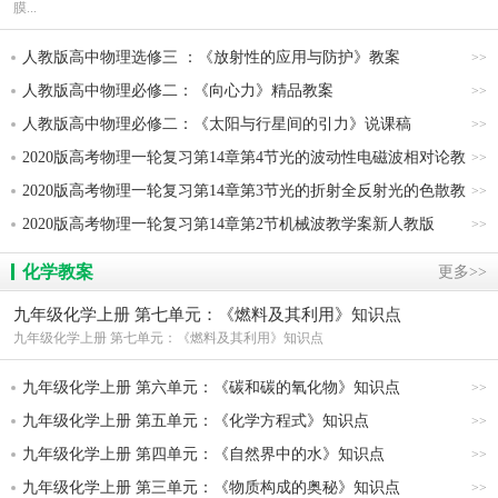
膜...
人教版高中物理选修三 ：《放射性的应用与防护》教案
>>
人教版高中物理必修二：《向心力》精品教案
>>
人教版高中物理必修二：《太阳与行星间的引力》说课稿
>>
2020版高考物理一轮复习第14章第4节光的波动性电磁波相对论教
>>
学案新人教版
2020版高考物理一轮复习第14章第3节光的折射全反射光的色散教
>>
学案新人教版
2020版高考物理一轮复习第14章第2节机械波教学案新人教版
>>
化学教案
更多>>
九年级化学上册 第七单元：《燃料及其利用》知识点
九年级化学上册 第七单元：《燃料及其利用》知识点
九年级化学上册 第六单元：《碳和碳的氧化物》知识点
>>
九年级化学上册 第五单元：《化学方程式》知识点
>>
九年级化学上册 第四单元：《自然界中的水》知识点
>>
九年级化学上册 第三单元：《物质构成的奥秘》知识点
>>