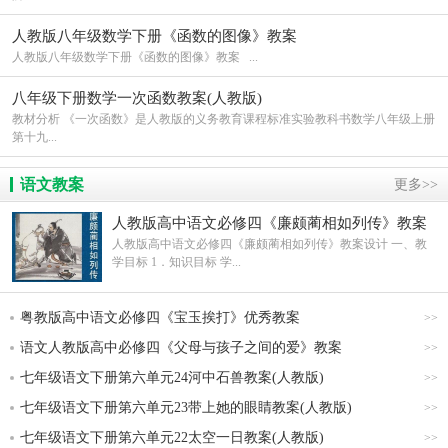
人教版八年级数学下册《函数的图像》教案
人教版八年级数学下册《函数的图像》教案 ...
八年级下册数学一次函数教案(人教版)
教材分析 《一次函数》是人教版的义务教育课程标准实验教科书数学八年级上册
第十九...
语文教案
更多>>
人教版高中语文必修四《廉颇蔺相如列传》教案
设计
人教版高中语文必修四《廉颇蔺相如列传》教案设计 一、教
学目标 1．知识目标 学...
粤教版高中语文必修四《宝玉挨打》优秀教案
>>
语文人教版高中必修四《父母与孩子之间的爱》教案
>>
七年级语文下册第六单元24河中石兽教案(人教版)
>>
七年级语文下册第六单元23带上她的眼睛教案(人教版)
>>
七年级语文下册第六单元22太空一日教案(人教版)
>>