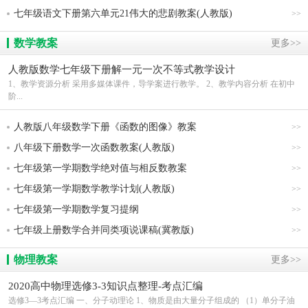
七年级语文下册第六单元21伟大的悲剧教案(人教版)
>>
数学教案
更多>>
人教版数学七年级下册解一元一次不等式教学设计
1、教学资源分析 采用多媒体课件，导学案进行教学。 2、教学内容分析 在初中
阶...
人教版八年级数学下册《函数的图像》教案
>>
八年级下册数学一次函数教案(人教版)
>>
七年级第一学期数学绝对值与相反数教案
>>
七年级第一学期数学教学计划(人教版)
>>
七年级第一学期数学复习提纲
>>
七年级上册数学合并同类项说课稿(冀教版)
>>
物理教案
更多>>
2020高中物理选修3-3知识点整理-考点汇编
选修3—3考点汇编 一、分子动理论 1、物质是由大量分子组成的 （1）单分子油