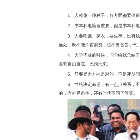
:
1、人就像一粒种子，各方面都要健
2、书本和电脑很重要，但是书本和
3、人要吃饭、穿衣，要生存，没有
当处，既不能挥霍浪费，也不要吝啬小气
4、大学毕业的时候，同学给我总结了两
喜欢自由自在、无拘无束。
5、只要是大方向是对的，不是死胡
6、性格决定命运，有一点点关系，
的，有外界条件，还有时代不同了等等。