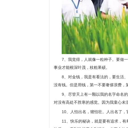
7、我觉得，人就像一粒种子。要做
事业才能根深叶茂，枝粗果硕。
8、对金钱，我是有看法的，要生活
没有钱。但是用钱，第一不要奢侈浪费，
9、尽管天上有一颗以我的名字命名
对没有高处不胜寒的感觉。因为我童心未
10、人怕出名，猪怕壮。人出名了，
11、快乐的秘诀，就是要有追求，