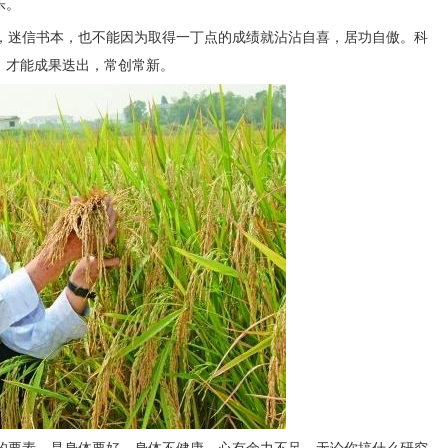
乐。
威，迷信书本，也不能因为取得一丁点的成绩就沾沾自喜，居功自傲。科
，才能成果迭出，常创常新。