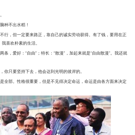
康。
电脑种不出水稻！
钱不行，但一定要来路正，靠自己的诚实劳动获得。有了钱，要用在正
。我喜欢朴素的生活。
条，爱好：“自由”；特长：“散漫”，加起来就是“自由散漫”。我还就
同，你只要坚持下去，他会达到光明的彼岸的。
不是全部。性格很重要，但是不见得决定命运，命运是由各方面来决定