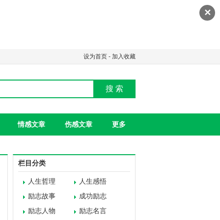
✕
设为首页
-
加入收藏
搜 索
情感文章
伤感文章
更多
栏目分类
人生哲理
人生感悟
励志故事
成功励志
励志人物
励志名言