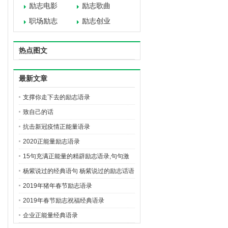
励志电影
励志歌曲
职场励志
励志创业
热点图文
最新文章
支撑你走下去的励志语录
致自己的话
抗击新冠疫情正能量语录
2020正能量励志语录
15句充满正能量的精辟励志语录,句句激
励人心
杨紫说过的经典语句 杨紫说过的励志话语
2019年猪年春节励志语录
2019年春节励志祝福经典语录
企业正能量经典语录