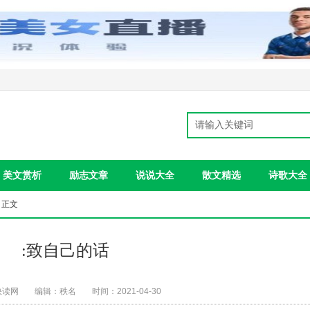
美文赏析
励志文章
说说大全
散文精选
诗歌大全
 正文
:致自己的话
快读网
编辑：秩名
时间：2021-04-30