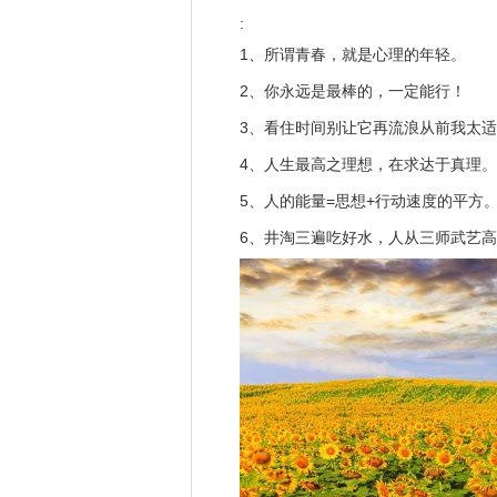
:
1、所谓青春，就是心理的年轻。
2、你永远是最棒的，一定能行！
3、看住时间别让它再流浪从前我太
4、人生最高之理想，在求达于真理。
5、人的能量=思想+行动速度的平方
6、井淘三遍吃好水，人从三师武艺