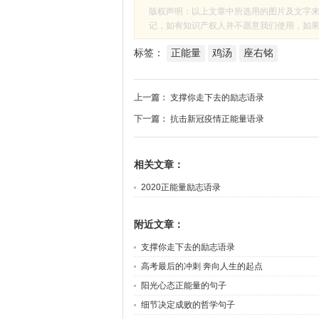
版权声明：以上文章中所选用的图片及文字
记，如有知识产权人并不愿意我们使用，如果有侵
标签：
正能量
鸡汤
座右铭
上一篇：
支撑你走下去的励志语录
下一篇：
抗击新冠疫情正能量语录
相关文章：
2020正能量励志语录
附近文章：
支撑你走下去的励志语录
高考最后的冲刺 奔向人生的起点
阳光心态正能量的句子
细节决定成败的哲学句子