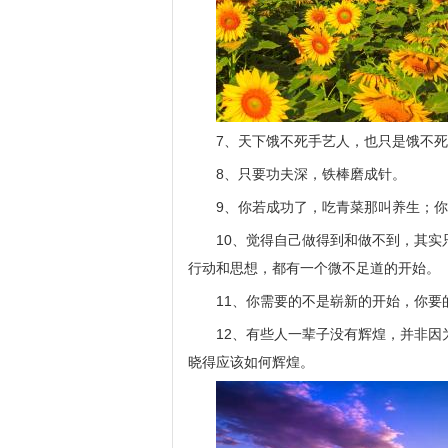
7、天下饿不死手艺人，也只是饿不
8、只要功夫深，铁棒磨成针。
9、你若成功了，吃青菜那叫养生；
10、觉得自己做得到和做不到，其
行动和思想，都有一个微不足道的开始。
11、你需要的不是崭新的开始，你要
12、有些人一辈子没有辉煌，并非
晓得应该如何辉煌。