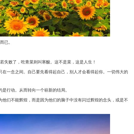
死而已。
你若失败了，吃青菜则叫寒酸。这不是菜，这是人生！
实只在一念之间。自己要先看得起自己，别人才会看得起你。一切伟大的
的是行动。从而转向一个崭新的结局。
因为他们不能辉煌，而是因为他们的脑子中没有闪过辉煌的念头，或是不