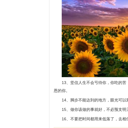
13、坚信人生不会亏待你，你吃的
恩的你。
14、脚步不能达到的地方，眼光可以
15、做你该做的事就好，不必预支明
16、不要把时间都用来低落了，去