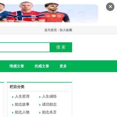
✕
设为首页
-
加入收藏
搜 索
情感文章
伤感文章
更多
栏目分类
人生哲理
人生感悟
励志故事
成功励志
励志人物
励志名言