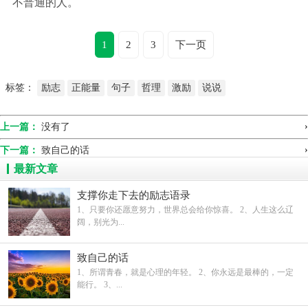
不普通的人。
1
2
3
下一页
标签：
励志
正能量
句子
哲理
激励
说说
›
上一篇：
没有了
›
下一篇：
致自己的话
最新文章
支撑你走下去的励志语录
1、只要你还愿意努力，世界总会给你惊喜。 2、人生这么辽
阔，别光为...
致自己的话
1、所谓青春，就是心理的年轻。 2、你永远是最棒的，一定
能行。 3、...