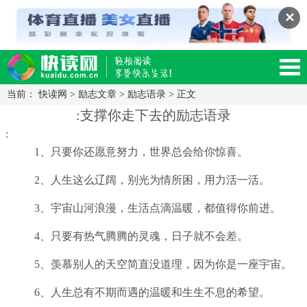
✕
当前：
快读网
>
励志文章
>
励志语录
> 正文
读网-轻松阅读,快乐生活移动版
:支撑你走下去的励志语录
:
1、只要你还愿意努力，世界总会给你惊喜。
2、人生这么辽阔，别光为情所困，用力活一活。
3、宇宙山河浪漫，生活点滴温暖，都值得你前进。
4、只要有热气腾腾的灵魂，日子就不会差。
5、羡慕别人的天空简直没道理，因为你是一座宇宙。
6、人生总有不期而遇的温暖和生生不息的希望。