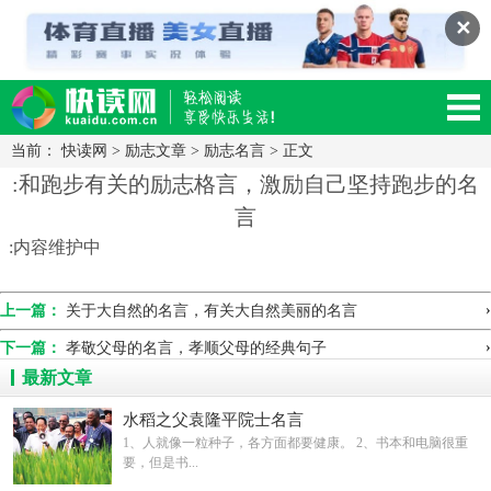
✕
当前：
快读网
>
励志文章
>
励志名言
> 正文
读网-轻松阅读,快乐生活移动版
:和跑步有关的励志格言，激励自己坚持跑步的名
言
:内容维护中
›
上一篇：
关于大自然的名言，有关大自然美丽的名言
›
下一篇：
孝敬父母的名言，孝顺父母的经典句子
最新文章
水稻之父袁隆平院士名言
1、人就像一粒种子，各方面都要健康。 2、书本和电脑很重
要，但是书...