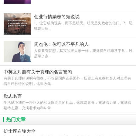
创业行情励志简短说说
1、让它成为现实，而不是明天。明天是失败者的借口。2、纪
律是目标...
周杰伦：你可以不平凡的人
人都要有梦想，其实我跟大家一样，我觉得自己非常平凡，只
是学了点...
中英文对照有关于真理的名言警句
有关于真理的说明有很多，不管是国内还是国外，历史上有众多的名人对真理有
着自己独特的说明，这里收集...
励志名言
生活赋予我们一种巨大的和无限高贵的礼品，这就是青春：充满着力量，充满着
期待志愿，充满着求知和斗争...
热门文章
护士座右铭大全