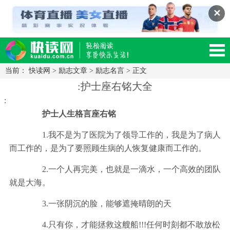
✕
当前：
快读网
>
励志文章
>
励志名言
> 正文
读网-轻松阅读,快乐生活移动版
:护士座右铭大全
:
护士人生格言座右铭
1.我不是为了医院为了领导工作的，我是为了病人
而工作的，是为了要照顾生病的人恢复健康而工作的。
2.一个人再完美，也就是一滴水，一个高效的团队
就是大海。
3.一张阴沉的脸，能够遮掩晴朗的天
4.只有你，才能拯救这艘船!!!任何时刻都不敢放松