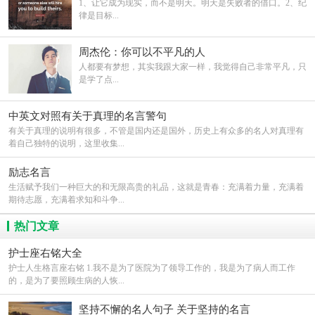
1、让它成为现实，而不是明天。明天是失败者的借口。2、纪
律是目标...
周杰伦：你可以不平凡的人
人都要有梦想，其实我跟大家一样，我觉得自己非常平凡，只
是学了点...
中英文对照有关于真理的名言警句
有关于真理的说明有很多，不管是国内还是国外，历史上有众多的名人对真理有
着自己独特的说明，这里收集...
励志名言
生活赋予我们一种巨大的和无限高贵的礼品，这就是青春：充满着力量，充满着
期待志愿，充满着求知和斗争...
热门文章
护士座右铭大全
护士人生格言座右铭 1.我不是为了医院为了领导工作的，我是为了病人而工作
的，是为了要照顾生病的人恢...
坚持不懈的名人句子 关于坚持的名言