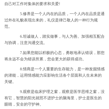
自己对工作对集体的要求和关爱!
5.修养是一个人内在的品质，一个人内在品质是通
过外在礼貌表现出来的，礼仪是律己敬人的一种行为规
范。
6.坦诚做人，踏实做事，与人为善。加强相互配合
与协调，注意沟通交流。
7.如果您能以积极的心态，勇敢地承认错误，那您
将永远不会为错误所累，您会更大的获得成功。
8.情商是一个人重要的生存能力，是一种发掘情感
的潜能，运用情感能力应影响生活各个层面和人生未来的
关键。
9.观察是临床护理之窗，观察是医学思维之窗，没
有它，智慧的阳光就照不进护士的脑海里，护士是医生的
眼睛，安全的守护神。