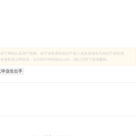
来源于网络以及用户投稿，由于未联系到知识产权人或未发现有关知识产权的登
权请立即联系：1234567890@qq.com，我们立即下架或删除。
大毕业生出手