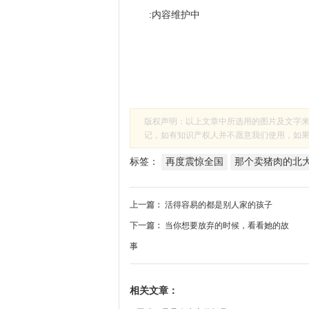
:内容维护中
版权声明：以上文章中所选用的图片及文字
记，如有知识产权人并不愿意我们使用，如果有侵
标签：
再度震惊全国
那个卖猪肉的北
上一篇：
活得容易的都是别人家的孩子
下一篇：
当你想要放弃的时候，看看她的故
事
相关文章：