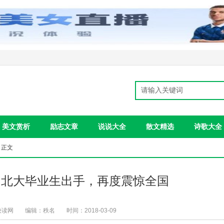
美文赏析
励志文章
说说大全
散文精选
诗歌大全
 正文
的北大毕业生出手，再度震惊全国
快读网
编辑：秩名
时间：2018-03-09