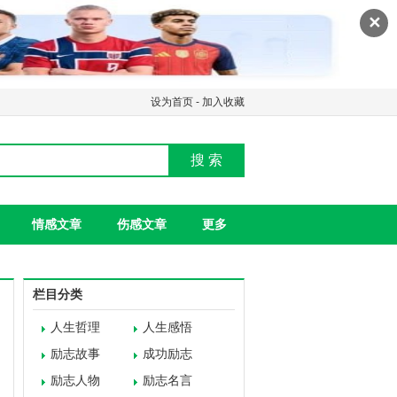
✕
设为首页
-
加入收藏
搜 索
情感文章
伤感文章
更多
栏目分类
人生哲理
人生感悟
励志故事
成功励志
励志人物
励志名言