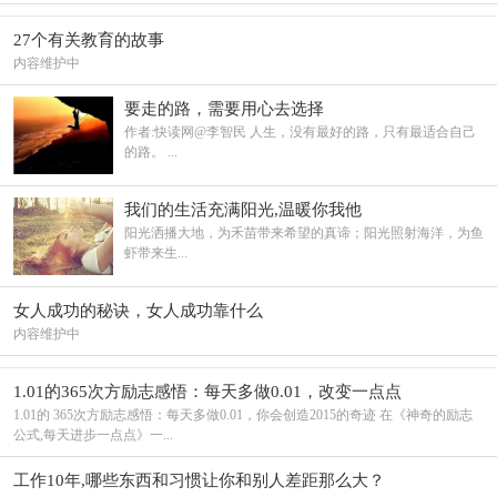
27个有关教育的故事
内容维护中
要走的路，需要用心去选择
作者:快读网@李智民 人生，没有最好的路，只有最适合自己
的路。 ...
我们的生活充满阳光,温暖你我他
阳光洒播大地，为禾苗带来希望的真谛；阳光照射海洋，为鱼
虾带来生...
女人成功的秘诀，女人成功靠什么
内容维护中
1.01的365次方励志感悟：每天多做0.01，改变一点点
1.01的 365次方励志感悟：每天多做0.01，你会创造2015的奇迹 在《神奇的励志
公式,每天进步一点点》一...
工作10年,哪些东西和习惯让你和别人差距那么大？