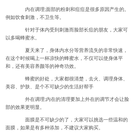
内在调理;面部的粉刺和痘痘是很多原因产生的。
例如饮食刺激，不卫生等。
针对于体内受到刺激而脸部长痘的朋友，大家可
以多喝蜂蜜水。
夏天来了，身体内水分等营养流失的非常快速，
在这个时候喝上一杯凉快的蜂蜜水，不仅可以使身体平
和，还有美容养颜等的神奇功效。
蜂蜜的好处，大家都很清楚，去火、调理身体、
美容、护肤、是个不可缺少的生活好帮手
外在调理;内在的清理要加上外在的调节才会让脸
部的效果更明显。
面膜是不可缺少的了，大家可以挑选一些温和的
面膜，如果是有多种添加，不建议大家购买。