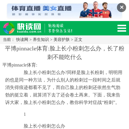
✕
当前：
快读网
>
养生知识
>
美容护肤
> 正文
读网-轻松阅读,快乐生活移动版
平博pinnacle体育:脸上长小粉刺怎么办，长了粉
刺不能吃什么
平博pinnacle体育:
脸上长小粉刺怎么办?同样是脸上长粉刺，明明用
的也是同一种方法，为什么别人的粉刺过一段时间之后就
消失得痕迹都看不见了，而自己脸上的粉刺还依然生气勃
勃的挺立着，就算消下去了还会卷土再来。下面，我来告
诉大家，脸上长小粉刺怎么办，教你科学对症战“粉刺”。
1
脸上长小粉刺怎么办