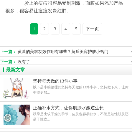
脸上的痘痘很容易受到刺激，面膜如果添加产品
很多，很容易让痘痘发炎红肿。
1
2
3
4
5
下一页
›
上一篇：
黄瓜的美容功效作用有哪些？黄瓜美容护肤小窍门
›
下一篇：
没有了
最新文章
坚持每天做的13件小事
以下是小编整理的坚持每天做的13件小事，坚持做下来，让你
变得更加...
正确补水方式，让你肌肤水嫩逆生长
秋季是比较干燥的季节，皮肤也容易缺水，不管是油性肌肤还
是干性皮...