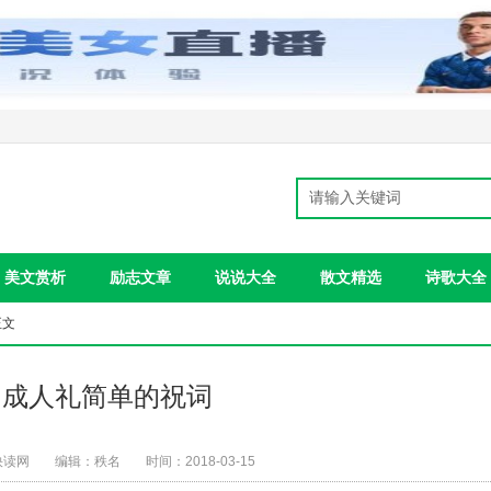
美文赏析
励志文章
说说大全
散文精选
诗歌大全
正文
:成人礼简单的祝词
快读网
编辑：秩名
时间：2018-03-15