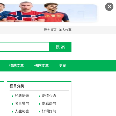
✕
设为首页
-
加入收藏
搜 索
情感文章
伤感文章
更多
栏目分类
经典语录
爱情心语
名言警句
伤感语句
人生格言
好词好句