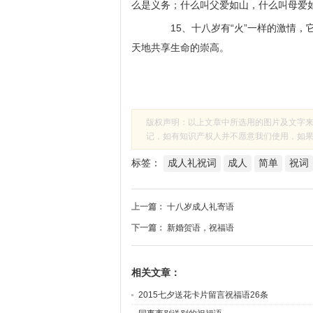
么是义务；什么叫父爱如山，什么叫母爱
15、十八岁有“火”一样的激情，
天地共享生命的崇高。
版权声明：以上文章中所选用的图片及文字
记，如有知识产权人并不愿意我们使用，如果有侵
标签：
成人礼祝词
成人
简单
祝词
上一篇：
十八岁成人礼寄语
下一篇：
新婚贺语，祝福语
相关文章：
2015七夕送花卡片留言祝福语26条