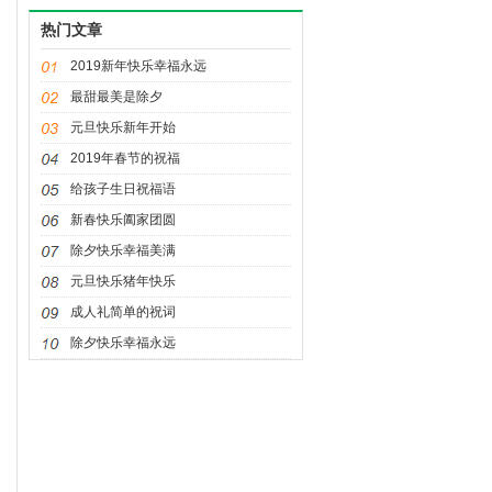
友最贵重,劳动节快乐
热门文章
2019新年快乐幸福永远
最甜最美是除夕
元旦快乐新年开始
2019年春节的祝福
给孩子生日祝福语
新春快乐阖家团圆
除夕快乐幸福美满
元旦快乐猪年快乐
成人礼简单的祝词
除夕快乐幸福永远