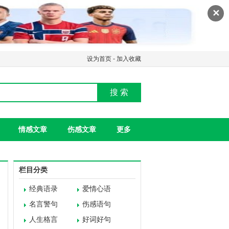
✕
设为首页
-
加入收藏
搜 索
情感文章
伤感文章
更多
栏目分类
经典语录
爱情心语
名言警句
伤感语句
人生格言
好词好句