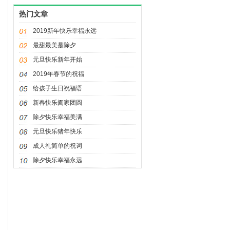
友最贵重,劳动节快乐
热门文章
2019新年快乐幸福永远
最甜最美是除夕
元旦快乐新年开始
2019年春节的祝福
给孩子生日祝福语
新春快乐阖家团圆
除夕快乐幸福美满
元旦快乐猪年快乐
成人礼简单的祝词
除夕快乐幸福永远