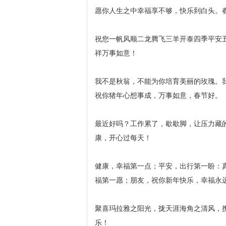
愿你人生之中幸福享不够，快乐到白头。
祝您一帆风顺二龙腾飞三羊开泰四季平安
祥万事如意！
我不是秋翁，不能为你培育美丽的玫瑰。
祝你猪年心想事成，万事如意，春节好。
最近好吗？工作累了，歇歇脚，让压力藏
康，开心过每天！
健康，幸福第一点；平安，出行第一盼：
福第一愿；朋友，祝你新年快乐，幸福永
聚喜玛拉雅之阳光，拢天涯海角之清风，
乐！