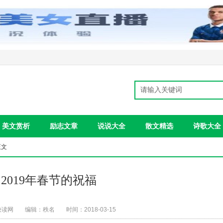
美文赏析
励志文章
说说大全
散文精选
诗歌大全
正文
:2019年春节的祝福
快读网
编辑：秩名
时间：2018-03-15