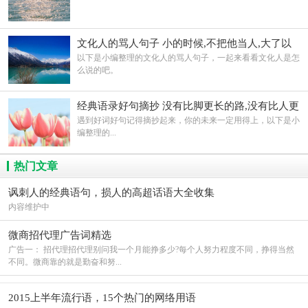
文化人的骂人句子 小的时候,不把他当人,大了以
后也做不了人
以下是小编整理的文化人的骂人句子，一起来看看文化人是怎
么说的吧。
经典语录好句摘抄 没有比脚更长的路,没有比人更
高的山
遇到好词好句记得摘抄起来，你的未来一定用得上，以下是小
编整理的...
热门文章
讽刺人的经典语句，损人的高超话语大全收集
内容维护中
微商招代理广告词精选
广告一： 招代理招代理别问我一个月能挣多少?每个人努力程度不同，挣得当然
不同。微商靠的就是勤奋和努...
2015上半年流行语，15个热门的网络用语