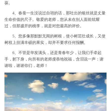
葆。
4、春蚕一生没说过自诩的话，那吐出的银丝就是丈量
生命价值的尺子。敬爱的老师，您从未在别人面前炫耀
过，但那盛开的桃李，就是对您最高的评价。
5、您多像那默默无闻的树根，使小树茁壮成长，又使
树枝上挂满丰硕的果实，却并不要求任何报酬。
6、不管是华发满头，还是青春年少，让我们手牵起
手，躬下身，向所有的老师虔恭地祝福，含泪说一声：谢
谢啦，谢谢你们，老师！