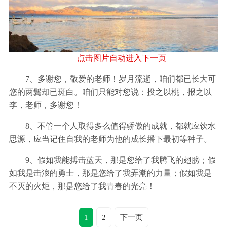
点击图片自动进入下一页
7、多谢您，敬爱的老师！岁月流逝，咱们都已长大可
您的两鬓却已斑白。咱们只能对您说：投之以桃，报之以
李，老师，多谢您！
8、不管一个人取得多么值得骄傲的成就，都就应饮水
思源，应当记住自我的老师为他的成长播下最初等种子。
9、假如我能搏击蓝天，那是您给了我腾飞的翅膀；假
如我是击浪的勇士，那是您给了我弄潮的力量；假如我是
不灭的火炬，那是您给了我青春的光亮！
1
2
下一页