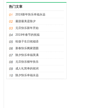
友最贵重,劳动节快乐
热门文章
2019新年快乐幸福永远
最甜最美是除夕
元旦快乐新年开始
2019年春节的祝福
给孩子生日祝福语
新春快乐阖家团圆
除夕快乐幸福美满
元旦快乐猪年快乐
成人礼简单的祝词
除夕快乐幸福永远