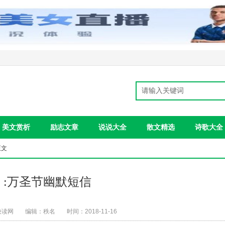
美文赏析
励志文章
说说大全
散文精选
诗歌大全
正文
:万圣节幽默短信
快读网
编辑：秩名
时间：2018-11-16