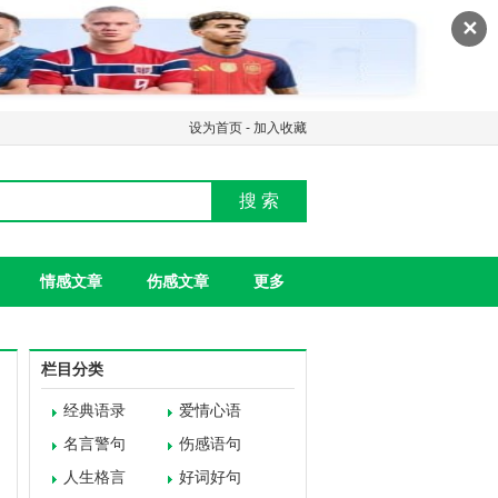
✕
设为首页
-
加入收藏
搜 索
情感文章
伤感文章
更多
栏目分类
经典语录
爱情心语
名言警句
伤感语句
人生格言
好词好句