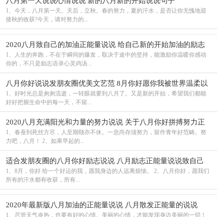
八月第一天说说心情说说 新的八月新的开始说说句子
1、今天，八月第一天。天后，立秋。春的努力，夏的汗水，是否让你无愧地迎
接秋的收获?今天，请对努力的...
2020八月致自己的加油正能量说说 给自己新的开始加油的励志
语录
1、人生的奔跑，不在于瞬间的爆发，取决于途中的坚持，能激励你温暖你感动
你的，不只是励志语录心灵鸡汤...
八月你好说说发朋友圈优美文艺范 8月你好愿你我被世界温柔以
待
1、好时光总是匆匆流逝，一转眼就要到八月了。又是新的开始，希望我们都能
好好把握生命中的每一天，不留...
2020八月充满阳光和力量的努力说说 关于八月你好拼搏努力正
能量说说
1、春蚕到死丝方尽，人至期颐亦不休。一息尚存须努力，留作青年好范畴。努
力吧，八月！ 2、如果早起的...
适合发朋友圈的八月你好励志说说 八月励志正能量说说致自己
1、8月，你好 给一个好运的我，愿我身边的人远离烦恼。 2、八月你好，愿我们
所有的汗水都有收获，所有...
2020年最新版八月加油的正能量说说 八月散发正能量的说说
1、尽管天气炎热，也要有好的心情。美丽的心情，才能发现身边美丽的一切！