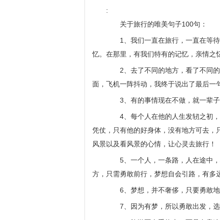
:
关于旅行的唯美句子100句：
1、我们一直在旅行，一直在等待某
忆。在那里，有我们特有的记忆，亲情之
2、去了不同的地方，看了不同的风
面，飞机一阵抖动，我终于说出了最后一
3、有的事情现在不做，就一辈子
4、每个人在他的人生发轫之初，总
凭仗，只有他的好身体，没有地方可去，
风景以及看风景的心情，让心灵去旅行！
5、一个人，一条路，人在途中，心
方，只需勇敢前行，梦想自会引路，有多
6、梦想，并不奢侈，只要勇敢地
7、因为有梦，所以勇敢出发，选