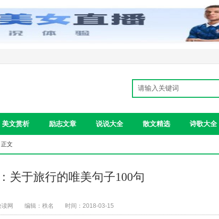
美文赏析
励志文章
说说大全
散文精选
诗歌大全
 正文
：关于旅行的唯美句子100句
快读网
编辑：秩名
时间：2018-03-15