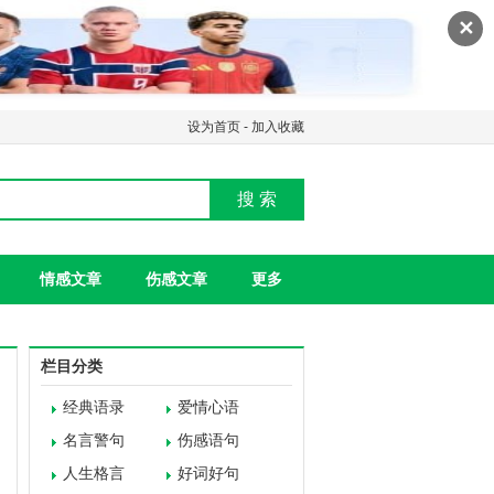
✕
设为首页
-
加入收藏
搜 索
情感文章
伤感文章
更多
栏目分类
经典语录
爱情心语
名言警句
伤感语句
人生格言
好词好句