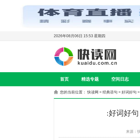
2026年08月06日 15:53 星期四
首页
精选专题
空间日志
您的当前位置：
快读网
>
经典语句
>
好词好句
>
:好词好句
来源：