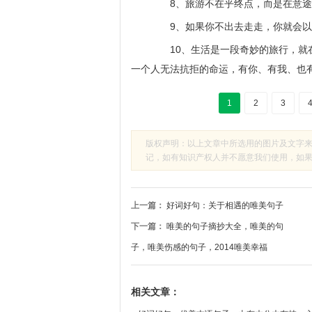
8、旅游不在乎终点，而是在意途
9、如果你不出去走走，你就会以
10、生活是一段奇妙的旅行，就在
一个人无法抗拒的命运，有你、有我、也
1
2
3
版权声明：以上文章中所选用的图片及文字
记，如有知识产权人并不愿意我们使用，如果有侵
上一篇：
好词好句：关于相遇的唯美句子
下一篇：
唯美的句子摘抄大全，唯美的句
子，唯美伤感的句子，2014唯美幸福
相关文章：