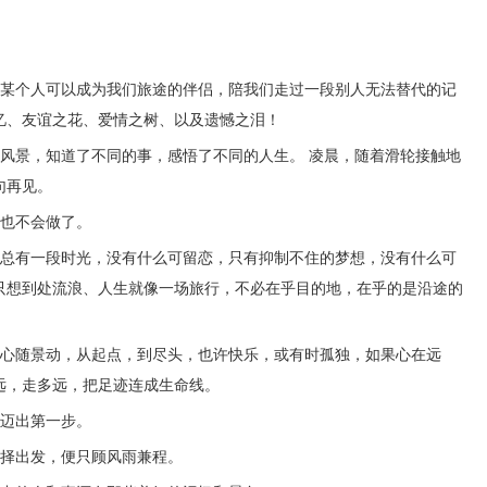
个人可以成为我们旅途的伴侣，陪我们走过一段别人无法替代的记
忆、友谊之花、爱情之树、以及遗憾之泪！
景，知道了不同的事，感悟了不同的人生。 凌晨，随着滑轮接触地
句再见。
也不会做了。
有一段时光，没有什么可留恋，只有抑制不住的梦想，没有什么可
只想到处流浪、人生就像一场旅行，不必在乎目的地，在乎的是沿途的
随景动，从起点，到尽头，也许快乐，或有时孤独，如果心在远
远，走多远，把足迹连成生命线。
迈出第一步。
择出发，便只顾风雨兼程。