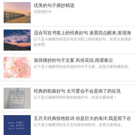
优美的句子摘抄精选
内容维护中
适合写在书签上的经典好句 凌晨四点醒来,发现海
棠花未眠
以下是小编整理的适合写在书签上的经典好句，欢迎大家摘抄
起来吧。
值得摘抄的句子文案 风传花信,雨濯春尘
以下是小编整理的值得摘抄的句子文案，欢迎大家收藏阅读。
经典的歌曲好句 太可爱会不会是病了的征兆
以下是小编整理的经典的歌曲好句，欢迎大家收藏！
五月天经典惊艳歌词 你是巨大的海洋,我是雨下在
你身上
以下是小编整理的五月天经典惊艳歌词，欢迎大家阅读。