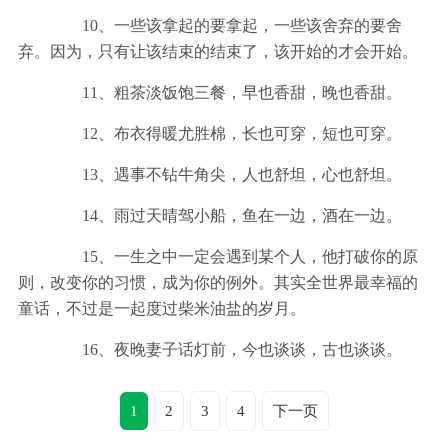
10、一些该拿起的要拿起，一些该舍弃的要舍
弃。因为，只有让该结束的结束了，该开始的才会开始。
11、粗茶淡饭饱三餐，早也香甜，晚也香甜。
12、布衣得暖尤胜棉，长也可穿，短也可穿。
13、遇事不钻牛角尖，人也舒坦，心也舒坦。
14、雨过天晴驾小船，鱼在一边，酒在一边。
15、一生之中一定会遇到某个人，他打破你的原
则，改变你的习惯，成为你的例外。其实全世界最幸福的
童话，不过是一起度过柴米油盐的岁月。
16、夜晚妻子话灯前，今也谈谈，古也谈谈。
1
2
3
4
下一页