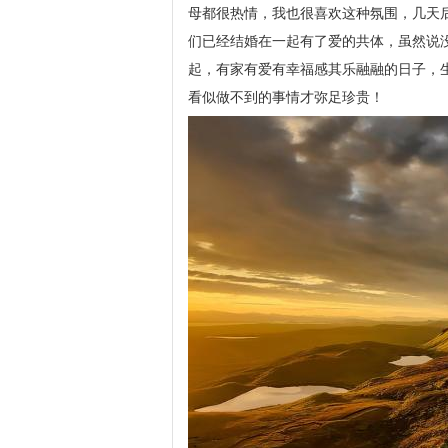
母都很热情，我也很喜欢这种氛围，几天
们已经结婚在一起有了爱的共体，虽然说
起，有家有爱有幸福感其乐融融的日子，
看似做不到的事情才弥足珍贵！