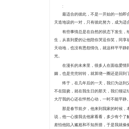
:
最适合的彼此，不是一开始的一拍即
天造地设的一对，只有彼此努力，成为适
有些事情总是在自然的状态下发生，
生，从喜到爱的让他陪你哭逗你笑，同享
天动地，也没有恩怨情仇，就这样平平静
光。
在漫长的未来里，很多人在面临爱情
姻，也是兜兜转转，就算绕一圈还是回到
终于，在几年后的一天，我们为达到
不在阻挠，就在我生日的那天，我们领证
大厅我的心还在怦然心动，一时不能平静
那是春节前夕，他来到我家的时候，
说，他一心接我去他家看看，多少有个了
差怕他陷入尴尬和不知所措，于是我就偷