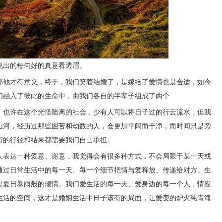
说出的每句好的真意看透眉。
那他才有意义，终于，我们笑着结婚了，是嫁给了爱情也是合适，如今
们融入了彼此的生命中，由我们各自的半辈子组成了两个
。也许在这个光怪陆离的社会，少有人可以将日子过的行云流水，但我
山河，经历过那些困苦和劫数的人，会更加平阔而干净，而时间只是旁
有的行径和结果都需要我们自己承担。
人表达一种爱意、谢意，我觉得会有很多种方式，不会局限于某一天或
通过日常生活中的每一天、每一个细节把情与爱释放、传递给对方。生
是夏日暴雨般的倾情。我们爱生活的每一天、爱身边的每一个人，情应
生活的空间，这才是婚姻生活中日子该有的局面，让爱变的炉火纯青海