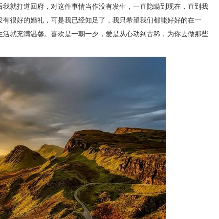
后我就打道回府，对这件事情当作没有发生，一直隐瞒到现在，直到我
没有很好的婚礼，可是我已经知足了，我只希望我们都能好好的在一
生活就充满温馨。喜欢是一朝一夕，爱是从心动到古稀，为你去做那些