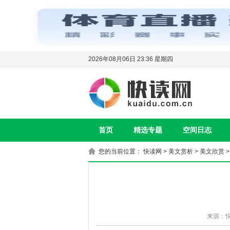
2026年08月06日 23:36 星期四
首页
精选专题
空间日志
您的当前位置：
快读网
>
美文赏析
>
美文欣赏
>
来源：