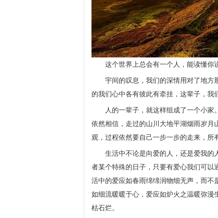
这个世界上总会有一个人，能读懂你
宇间的叹息，我们的深情用对了地方
的我们心中各有彼此有牵挂，这辈子，我
人的一辈子，就这样组成了一个小家
依然相信，走过的山川大地平湖烟雨岁月
观，过程依然要自己一步一步的走来，所
生活中不论是向爱的人，还是爱我的
者某个特殊的日子，只要有爱心我们可以
活中的爱应如春雨绵绵润物细无声，而不
如细流暖暖于心，爱应如炉火之温暖弥漫
枯石烂。