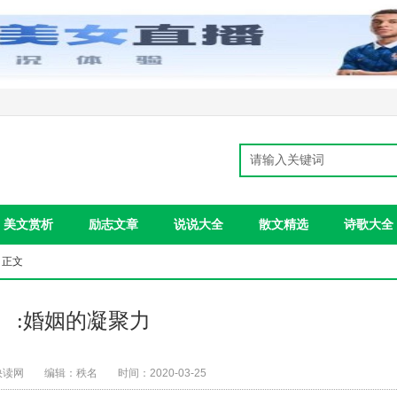
美文赏析
励志文章
说说大全
散文精选
诗歌大全
 正文
:婚姻的凝聚力
快读网
编辑：秩名
时间：2020-03-25