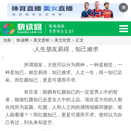
✕
当前：
快读网
>
美文赏析
>
美文欣赏
> 正文
读网-轻松阅读,快乐生活移动版
:人生朋友易得，知己难求
:
所谓朋友，大抵可以分为两种，一种是相交，一
种是知已。相交易得，知已难求。人之一生，得一知已足
矣。而红颜知已，更是可遇而不求。
有言道：能拥有红颜知已的一定是男人中的智
者，能做红颜知已必是女人中的上品。现在蛮大街的人都
在找所为蓝颜、红颜，人和人之间的感情细腻而微妙。谁
人能看懂？！而红颜知已，更是可遇而不求。曾经以为自
己有过，到头来却是空。