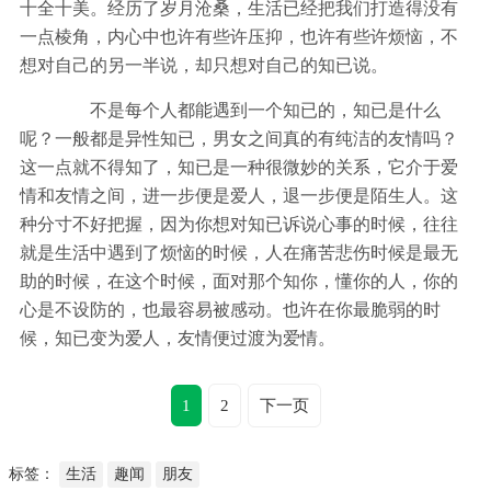
十全十美。经历了岁月沧桑，生活已经把我们打造得没有
一点棱角，内心中也许有些许压抑，也许有些许烦恼，不
想对自己的另一半说，却只想对自己的知已说。
不是每个人都能遇到一个知已的，知已是什么
呢？一般都是异性知已，男女之间真的有纯洁的友情吗？
这一点就不得知了，知已是一种很微妙的关系，它介于爱
情和友情之间，进一步便是爱人，退一步便是陌生人。这
种分寸不好把握，因为你想对知已诉说心事的时候，往往
就是生活中遇到了烦恼的时候，人在痛苦悲伤时候是最无
助的时候，在这个时候，面对那个知你，懂你的人，你的
心是不设防的，也最容易被感动。也许在你最脆弱的时
候，知已变为爱人，友情便过渡为爱情。
1
2
下一页
标签：
生活
趣闻
朋友