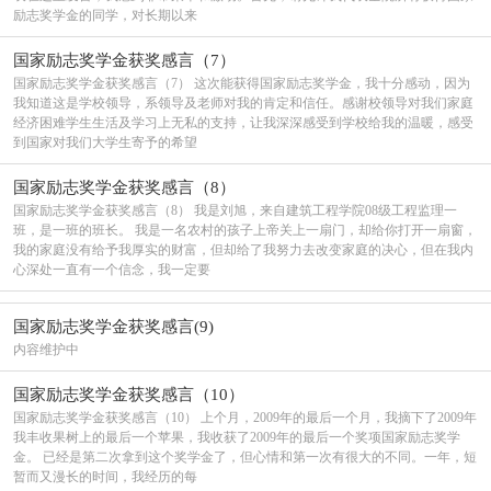
励志奖学金的同学，对长期以来
国家励志奖学金获奖感言（7）
国家励志奖学金获奖感言（7） 这次能获得国家励志奖学金，我十分感动，因为
我知道这是学校领导，系领导及老师对我的肯定和信任。感谢校领导对我们家庭
经济困难学生生活及学习上无私的支持，让我深深感受到学校给我的温暖，感受
到国家对我们大学生寄予的希望
国家励志奖学金获奖感言（8）
国家励志奖学金获奖感言（8） 我是刘旭，来自建筑工程学院08级工程监理一
班，是一班的班长。 我是一名农村的孩子上帝关上一扇门，却给你打开一扇窗，
我的家庭没有给予我厚实的财富，但却给了我努力去改变家庭的决心，但在我内
心深处一直有一个信念，我一定要
国家励志奖学金获奖感言(9)
内容维护中
国家励志奖学金获奖感言（10）
国家励志奖学金获奖感言（10） 上个月，2009年的最后一个月，我摘下了2009年
我丰收果树上的最后一个苹果，我收获了2009年的最后一个奖项国家励志奖学
金。 已经是第二次拿到这个奖学金了，但心情和第一次有很大的不同。一年，短
暂而又漫长的时间，我经历的每