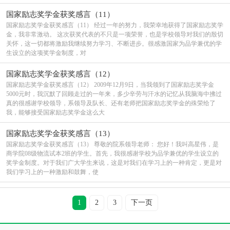
国家励志奖学金获奖感言（11）
国家励志奖学金获奖感言（11） 经过一年的努力，我荣幸地获得了国家励志奖学
金，我非常激动。 这次获奖代表的不只是一项荣誉，也是学校领导对我们的殷切
关怀，这一切都将激励我继续努力学习、不断进步。很感激国家为品学兼优的学
生设立的这项奖学金制度，对
国家励志奖学金获奖感言（12）
国家励志奖学金获奖感言（12） 2009年12月9日，当我领到了国家励志奖学金
5000元时，我沉默了回顾走过的一年来，多少辛劳与汗水的记忆从我脑海中拂过
真的很感谢学校领导，系领导及队长、还有老师把国家励志奖学金的殊荣给了
我，能够接受国家励志奖学金这么大
国家励志奖学金获奖感言（13）
国家励志奖学金获奖感言（13） 尊敬的院系领导老师： 您好！我叫高星伟，是
商学院08级物流试本2班的学生。首先，我很感谢学校为品学兼优的学生设立的
奖学金制度。对于我们广大学生来说，这是对我们在学习上的一种肯定，更是对
我们学习上的一种激励和鼓舞，使
1
2
3
下一页