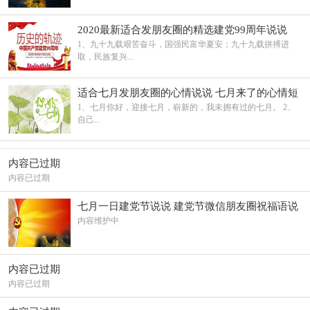
2020最新适合发朋友圈的精选建党99周年说说
2020年最新朋友圈精选建党节说说
1、九十九载艰苦奋斗，国强民富华夏安；九十九载拼搏进
取，民族复兴...
适合七月发朋友圈的心情说说 七月来了的心情短
语说说大全
1、七月你好，迎接七月，崭新的，我未拥有过的七月。 2、
自己...
内容已过期
内容已过期
七月一日建党节说说 建党节微信朋友圈祝福语说
说
内容维护中
内容已过期
内容已过期