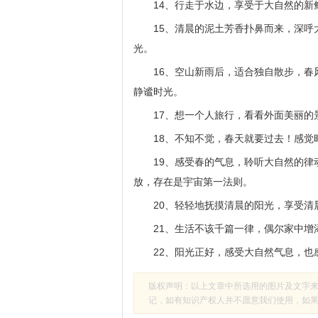
14、行走于水边，享受于大自然的新
15、清晨的泥土芳香扑鼻而来，深
光。
16、空山新雨后，适合独自散步，
静谧时光。
17、想一个人旅行，看看外面美丽
18、不知不觉，春天就要过去！感
19、感受春的气息，聆听大自然的
放，存在是宇宙第一法则。
20、轻轻地抚摸清晨的阳光，享受清
21、生活不该千篇一律，偶尔家中增
22、阳光正好，感受大自然气息，
版权声明：以上文章中所选用的图片及文字
记，如有知识产权人并不愿意我们使用，如果有侵