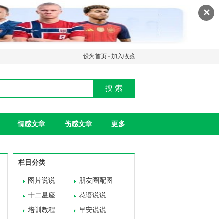
✕
设为首页
-
加入收藏
搜 索
情感文章
伤感文章
更多
栏目分类
图片说说
朋友圈配图
十二星座
花语说说
培训教程
早安说说