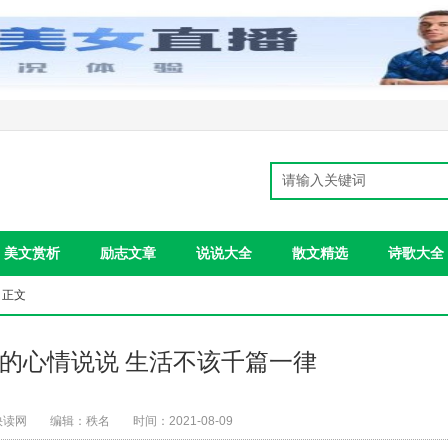
美文赏析
励志文章
说说大全
散文精选
诗歌大全
 正文
然的心情说说 生活不该千篇一律
快读网
编辑：秩名
时间：2021-08-09