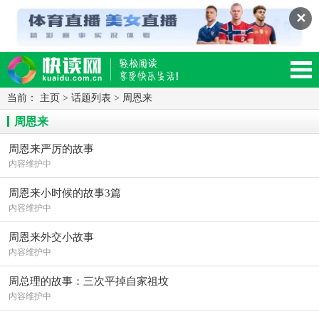
✕
当前：
主页
>
话题列表
>
周恩来
读网-轻松阅读,快乐生活移动版
周恩来
周恩来严厉的故事
内容维护中
周恩来小时候的故事3篇
内容维护中
周恩来外交小故事
内容维护中
周总理的故事：三次平掉自家祖坟
内容维护中