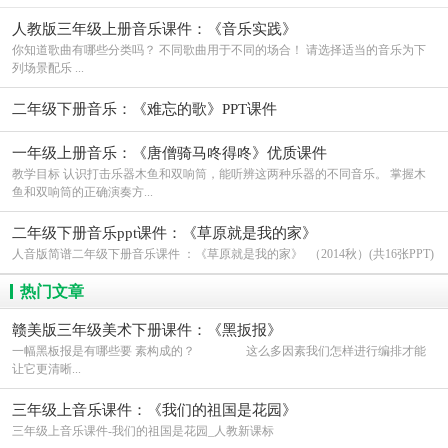
人教版三年级上册音乐课件：《音乐实践》
你知道歌曲有哪些分类吗？ 不同歌曲用于不同的场合！ 请选择适当的音乐为下
列场景配乐 ...
二年级下册音乐：《难忘的歌》PPT课件
一年级上册音乐：《唐僧骑马咚得咚》优质课件
教学目标 认识打击乐器木鱼和双响筒，能听辨这两种乐器的不同音乐。 掌握木
鱼和双响筒的正确演奏方...
二年级下册音乐ppt课件：《草原就是我的家》
人音版简谱二年级下册音乐课件 ：《草原就是我的家》 （2014秋）(共16张PPT)
热门文章
赣美版三年级美术下册课件：《黑扳报》
一幅黑板报是有哪些要 素构成的？ 这么多因素我们怎样进行编排才能
让它更清晰...
三年级上音乐课件：《我们的祖国是花园》
三年级上音乐课件-我们的祖国是花园_人教新课标