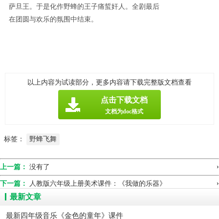
萨旦王。于是化作野蜂的王子痛蜇奸人。全剧最后
在团圆与欢乐的氛围中结束。
以上内容为试读部分，更多内容请下载完整版文档查看
点击下载文档
文档为doc格式
标签：
野蜂飞舞
›
上一篇：
没有了
›
下一篇：
人教版六年级上册美术课件：《我做的乐器》
最新文章
最新四年级音乐《金色的童年》课件