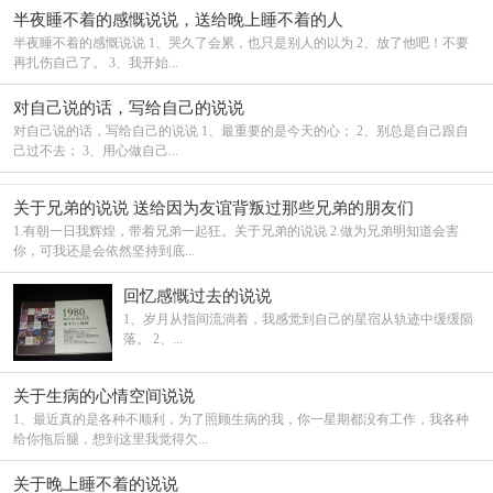
半夜睡不着的感慨说说，送给晚上睡不着的人
半夜睡不着的感慨说说 1、哭久了会累，也只是别人的以为 2、放了他吧！不要
再扎伤自己了。 3、我开始...
对自己说的话，写给自己的说说
对自己说的话，写给自己的说说 1、最重要的是今天的心； 2、别总是自己跟自
己过不去； 3、用心做自己...
关于兄弟的说说 送给因为友谊背叛过那些兄弟的朋友们
1.有朝一日我辉煌，带着兄弟一起狂。关于兄弟的说说 2.做为兄弟明知道会害
你，可我还是会依然坚持到底...
回忆感慨过去的说说
1、岁月从指间流淌着，我感觉到自己的星宿从轨迹中缓缓陨
落。 2、...
关于生病的心情空间说说
1、最近真的是各种不顺利，为了照顾生病的我，你一星期都没有工作，我各种
给你拖后腿，想到这里我觉得欠...
关于晚上睡不着的说说