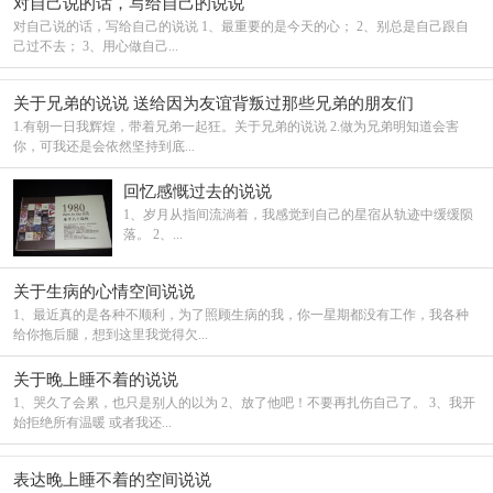
对自己说的话，写给自己的说说
对自己说的话，写给自己的说说 1、最重要的是今天的心； 2、别总是自己跟自
己过不去； 3、用心做自己...
关于兄弟的说说 送给因为友谊背叛过那些兄弟的朋友们
1.有朝一日我辉煌，带着兄弟一起狂。关于兄弟的说说 2.做为兄弟明知道会害
你，可我还是会依然坚持到底...
回忆感慨过去的说说
1、岁月从指间流淌着，我感觉到自己的星宿从轨迹中缓缓陨
落。 2、...
关于生病的心情空间说说
1、最近真的是各种不顺利，为了照顾生病的我，你一星期都没有工作，我各种
给你拖后腿，想到这里我觉得欠...
关于晚上睡不着的说说
1、哭久了会累，也只是别人的以为 2、放了他吧！不要再扎伤自己了。 3、我开
始拒绝所有温暖 或者我还...
表达晚上睡不着的空间说说