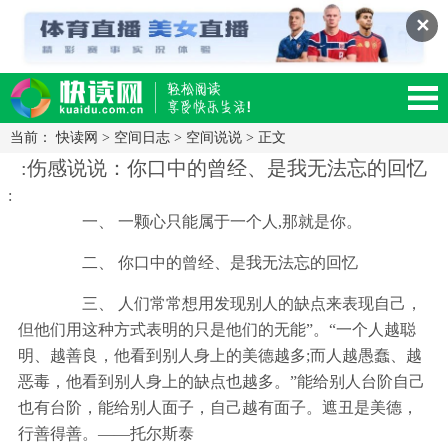
✕
当前：
快读网
>
空间日志
>
空间说说
> 正文
读网-轻松阅读,快乐生活移动版
:伤感说说：你口中的曾经、是我无法忘的回忆
:
一、 一颗心只能属于一个人,那就是你。
二、 你口中的曾经、是我无法忘的回忆
三、 人们常常想用发现别人的缺点来表现自己，
但他们用这种方式表明的只是他们的无能”。“一个人越聪
明、越善良，他看到别人身上的美德越多;而人越愚蠢、越
恶毒，他看到别人身上的缺点也越多。”能给别人台阶自己
也有台阶，能给别人面子，自己越有面子。遮丑是美德，
行善得善。——托尔斯泰