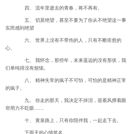
四、 流年里逝去的青春，将不再有。
五、 切莫绝望，甚至不要为了你从不绝望这一事
实而感到绝望
六、 世界上没有不带伤的人，只有不断痊愈的
心。
七、 我怀念，那些年，未来遥远的没有形状，我
们单纯得没有烦恼。
八、 精神失常的疯子不可怕，可怕的是精神正常
的疯子。
九、 你走的那天，我决定不掉泪，迎着风撑着眼
帘用力不眨眼……
十、 黄泉路上，只有你陪伴我，一起走下去。
下雨天的心情签名