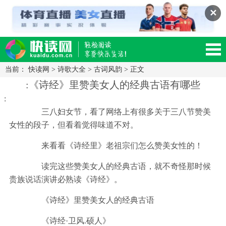
✕
当前：
快读网
>
诗歌大全
>
古词风韵
> 正文
读网-轻松阅读,快乐生活移动版
:《诗经》里赞美女人的经典古语有哪些
:
三八妇女节，看了网络上有很多关于三八节赞美
女性的段子，但看着觉得味道不对。
来看看《诗经里》老祖宗们怎么赞美女性的！
读完这些赞美女人的经典古语，就不奇怪那时候
贵族说话演讲必熟读《诗经》。
《诗经》里赞美女人的经典古语
《诗经·卫风.硕人》