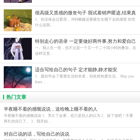
很高级又质感的微丧句子 我试着销声匿迹,结果真
的无人问津
1、你没体会过委屈，冲到喉咙还要硬生生咽下去的感觉 你凭
什么说我...
特别走心的语录 一定要做好两件事,努力和爱自己
一、我人生一世，也不过是一个又一个二十四小时的叠加，在
这样宝贵...
适合写给自己的句子 定才能静,静才能安
1、愿你学会了看透生活的本质，却依然热爱生活。 May you
learn ...
热门文章
半夜睡不着的感慨说说，送给晚上睡不着的人
半夜睡不着的感慨说说 1、哭久了会累，也只是别人的以为 2、放了他吧！不要
再扎伤自己了。 3、我开始...
对自己说的话，写给自己的说说