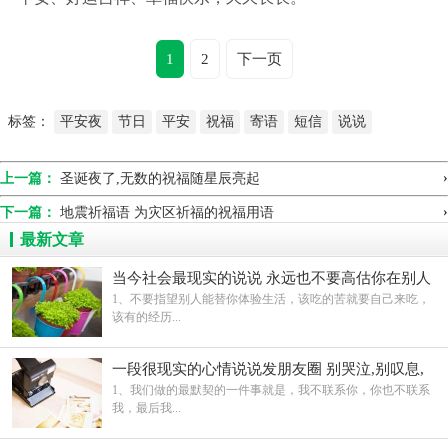
1
2
下一页
标签：
平安夜
节日
平安
祝福
寄语
短信
说说
›
上一篇：
圣诞夜了,无数的祝福随星辰亮起
›
下一篇：
地震祈福语 为灾区祈福的祝福用语
最新文章
当今社会最现实的说说 永远也不要高估你在别人
心中的地位
1、不要指望别人能替你体验生活，该吃的苦就要自己来吃，
该有的经历...
一段很现实的心情说说发朋友圈 别哭泣,别叹息,
别呻吟
1、我们做的最默契的一件事就是，我不联系你，你也不联系
我，最后我...