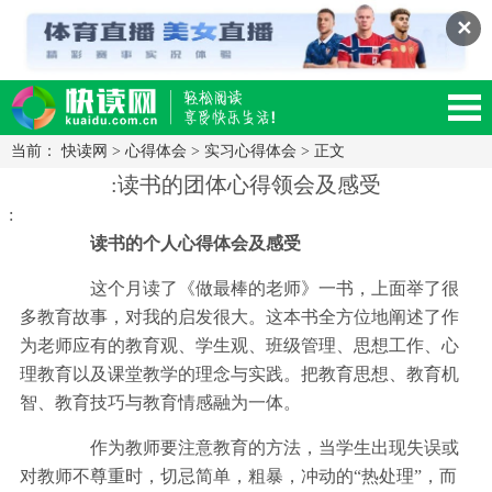
✕
当前：
快读网
>
心得体会
>
实习心得体会
> 正文
读网-轻松阅读,快乐生活移动版
:读书的团体心得领会及感受
:
读书的个人心得体会及感受
这个月读了《做最棒的老师》一书，上面举了很
多教育故事，对我的启发很大。这本书全方位地阐述了作
为老师应有的教育观、学生观、班级管理、思想工作、心
理教育以及课堂教学的理念与实践。把教育思想、教育机
智、教育技巧与教育情感融为一体。
作为教师要注意教育的方法，当学生出现失误或
对教师不尊重时，切忌简单，粗暴，冲动的“热处理”，而