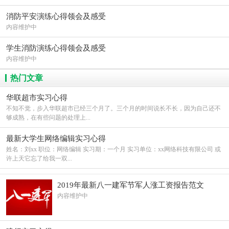
消防平安演练心得领会及感受
内容维护中
学生消防演练心得领会及感受
内容维护中
热门文章
华联超市实习心得
不知不觉，步入华联超市已经三个月了。三个月的时间说长不长，因为自己还不
够成熟，在有些问题的处理上...
最新大学生网络编辑实习心得
姓名：刘xx 职位：网络编辑 实习期：一个月 实习单位：xx网络科技有限公司 或
许上天它忘了给我一双...
2019年最新八一建军节军人涨工资报告范文
内容维护中