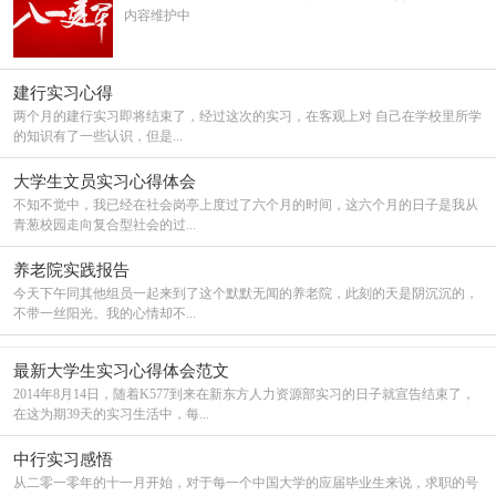
内容维护中
建行实习心得
两个月的建行实习即将结束了，经过这次的实习，在客观上对 自己在学校里所学
的知识有了一些认识，但是...
大学生文员实习心得体会
不知不觉中，我已经在社会岗亭上度过了六个月的时间，这六个月的日子是我从
青葱校园走向复合型社会的过...
养老院实践报告
今天下午同其他组员一起来到了这个默默无闻的养老院，此刻的天是阴沉沉的，
不带一丝阳光。我的心情却不...
最新大学生实习心得体会范文
2014年8月14日，随着K577到来在新东方人力资源部实习的日子就宣告结束了，
在这为期39天的实习生活中，每...
中行实习感悟
从二零一零年的十一月开始，对于每一个中国大学的应届毕业生来说，求职的号