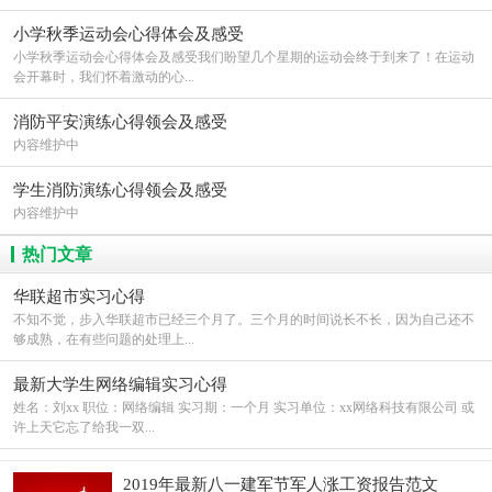
小学秋季运动会心得体会及感受
小学秋季运动会心得体会及感受我们盼望几个星期的运动会终于到来了！在运动
会开幕时，我们怀着激动的心...
消防平安演练心得领会及感受
内容维护中
学生消防演练心得领会及感受
内容维护中
热门文章
华联超市实习心得
不知不觉，步入华联超市已经三个月了。三个月的时间说长不长，因为自己还不
够成熟，在有些问题的处理上...
最新大学生网络编辑实习心得
姓名：刘xx 职位：网络编辑 实习期：一个月 实习单位：xx网络科技有限公司 或
许上天它忘了给我一双...
2019年最新八一建军节军人涨工资报告范文