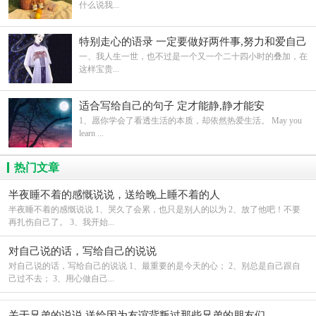
什么说我...
特别走心的语录 一定要做好两件事,努力和爱自己
一、我人生一世，也不过是一个又一个二十四小时的叠加，在
这样宝贵...
适合写给自己的句子 定才能静,静才能安
1、愿你学会了看透生活的本质，却依然热爱生活。 May you
learn ...
热门文章
半夜睡不着的感慨说说，送给晚上睡不着的人
半夜睡不着的感慨说说 1、哭久了会累，也只是别人的以为 2、放了他吧！不要
再扎伤自己了。 3、我开始...
对自己说的话，写给自己的说说
对自己说的话，写给自己的说说 1、最重要的是今天的心； 2、别总是自己跟自
己过不去； 3、用心做自己...
关于兄弟的说说 送给因为友谊背叛过那些兄弟的朋友们