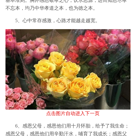
基本准则。胸怀感恩敬孝之心，饮水思源，进而知恩尽孝
不忘本，均乃中华孝道之本，也为徳之本。
5、心中常存感激，心路才能越走越宽。
点击图片自动进入下一页
6、感恩父母，感恩他们用十月怀胎，给予了我生命；
感恩父母，感恩他们用辛勤汗水，哺育了我成长；感恩父