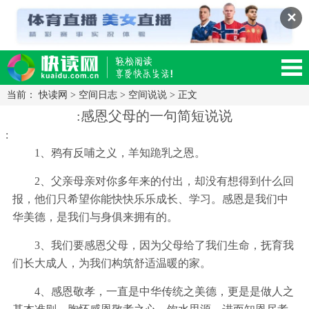
✕
当前：
快读网
>
空间日志
>
空间说说
> 正文
读网-轻松阅读,快乐生活移动版
:感恩父母的一句简短说说
:
1、鸦有反哺之义，羊知跪乳之恩。
2、父亲母亲对你多年来的付出，却没有想得到什么回
报，他们只希望你能快快乐乐成长、学习。感恩是我们中
华美德，是我们与身俱来拥有的。
3、我们要感恩父母，因为父母给了我们生命，抚育我
们长大成人，为我们构筑舒适温暖的家。
4、感恩敬孝，一直是中华传统之美德，更是是做人之