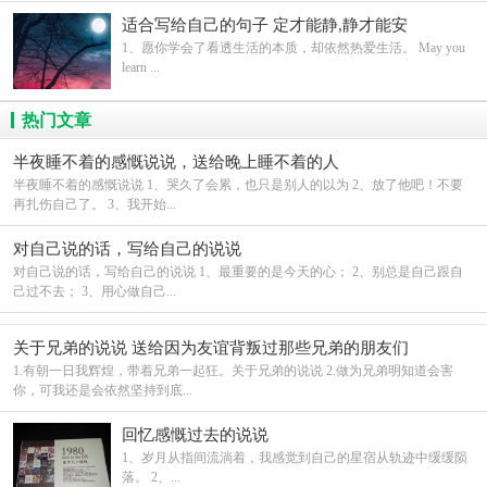
适合写给自己的句子 定才能静,静才能安
1、愿你学会了看透生活的本质，却依然热爱生活。 May you
learn ...
热门文章
半夜睡不着的感慨说说，送给晚上睡不着的人
半夜睡不着的感慨说说 1、哭久了会累，也只是别人的以为 2、放了他吧！不要
再扎伤自己了。 3、我开始...
对自己说的话，写给自己的说说
对自己说的话，写给自己的说说 1、最重要的是今天的心； 2、别总是自己跟自
己过不去； 3、用心做自己...
关于兄弟的说说 送给因为友谊背叛过那些兄弟的朋友们
1.有朝一日我辉煌，带着兄弟一起狂。关于兄弟的说说 2.做为兄弟明知道会害
你，可我还是会依然坚持到底...
回忆感慨过去的说说
1、岁月从指间流淌着，我感觉到自己的星宿从轨迹中缓缓陨
落。 2、...