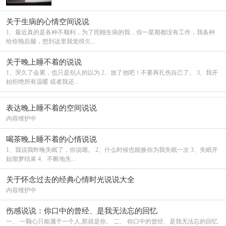
关于生病的心情空间说说
1、最近真的是各种不顺利，为了照顾生病的我，你一星期都没有工作，我各种
给你拖后腿，想到这里我觉得欠...
关于晚上睡不着的说说
1、哭久了会累，也只是别人的以为 2、放了他吧！不要再扎伤自己了。 3、我开
始拒绝所有温暖 或者我还...
表达晚上睡不着的空间说说
内容维护中
喝茶晚上睡不着的心情说说
1、我说我昨晚失眠了，你说嗯。 2、什么时候也能换你为我失眠一次 3、失眠开
始噩梦结束 4、不断地失...
关于怀念过去的经典心情时光说说大全
内容维护中
伤感说说：你口中的曾经、是我无法忘的回忆
一、 一颗心只能属于一个人,那就是你。 二、 你口中的曾经、是我无法忘的回忆