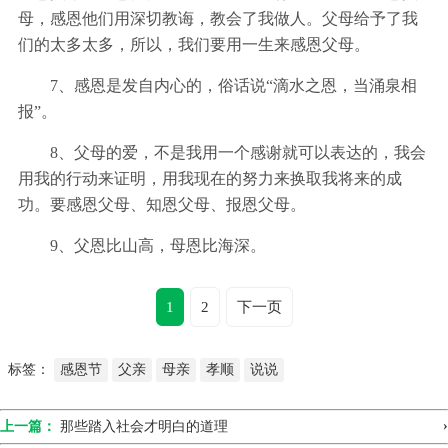
母，感恩他们用深切教诲，教会了我做人。父母给予了我
们的太多太多，所以，我们要用一生来感恩父母。
7、感恩是发自内心的，俗话说“滴水之恩，当涌泉相
报”。
8、父母的爱，不是我用一个感谢就可以表达的，我会
用我的行动来证明，用我现在的努力来换取我将来的成
功。要感恩父母、知恩父母、报恩父母。
9、父恩比山高，母恩比海深。
1
2
下一页
标签：
感恩节
父亲
母亲
孝顺
说说
›
上一篇：
那些踏入社会才明白的道理