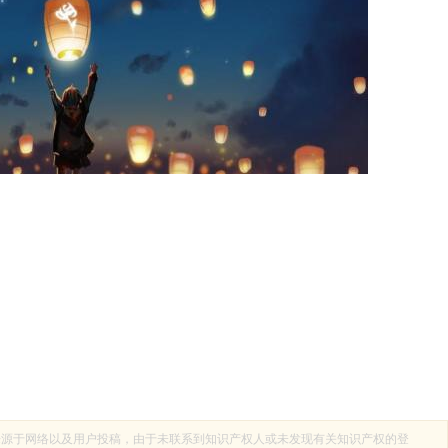
来源于网络以及用户投稿，由于未联系到知识产权人或未发现有关知识产权的登