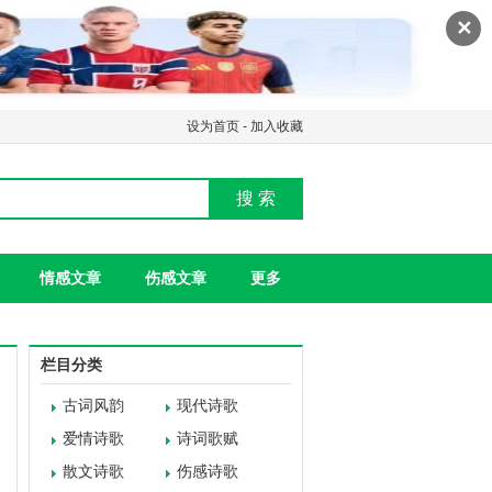
✕
设为首页
-
加入收藏
搜 索
情感文章
伤感文章
更多
栏目分类
古词风韵
现代诗歌
爱情诗歌
诗词歌赋
散文诗歌
伤感诗歌