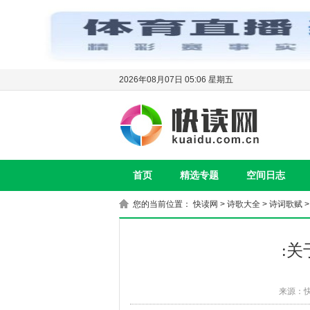
2026年08月07日 05:06 星期五
首页
精选专题
空间日志
您的当前位置：
快读网
>
诗歌大全
>
诗词歌赋
>
:
来源：