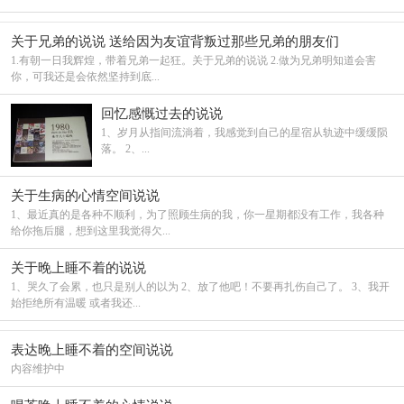
关于兄弟的说说 送给因为友谊背叛过那些兄弟的朋友们
1.有朝一日我辉煌，带着兄弟一起狂。关于兄弟的说说 2.做为兄弟明知道会害
你，可我还是会依然坚持到底...
回忆感慨过去的说说
1、岁月从指间流淌着，我感觉到自己的星宿从轨迹中缓缓陨
落。 2、...
关于生病的心情空间说说
1、最近真的是各种不顺利，为了照顾生病的我，你一星期都没有工作，我各种
给你拖后腿，想到这里我觉得欠...
关于晚上睡不着的说说
1、哭久了会累，也只是别人的以为 2、放了他吧！不要再扎伤自己了。 3、我开
始拒绝所有温暖 或者我还...
表达晚上睡不着的空间说说
内容维护中