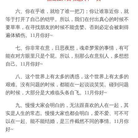
六、你在乎谁，就给了谁一把刀；你让谁靠近你，就
等于打开了自己的铠甲。所以，我们在付出真心的时候不
要草率，在寻找朋友的时候不能贪婪。否则必定会被刺得
遍体鳞伤。11月你好~
七、你非常在意，日思夜想，魂牵梦萦的事情，有可
能在对方眼里只是个屁。所以，别那么在意别人，多想想
自己。11月你好~
八、这个世界上有太多的诱惑，这个世界上有太多的
艰难。没有问题的时候，都能在一起说说笑笑。碰到问题
的时候，大部分是大难临头各自飞。11月你好~
九、慢慢大家会明白的，无法跟喜欢的人在一起，其
实是人生的常态。慢慢大家也都会明白，爱不爱、可不可
以在一起、能不能结婚，是三件截然不同的事情。11月你
好~