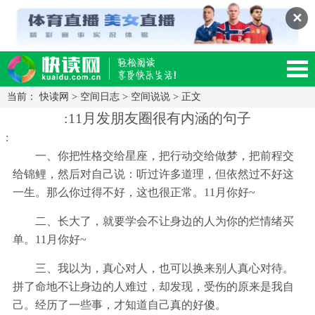
✕
当前：
快读网
>
空间日志
>
空间说说
> 正文
读网-轻松阅读,快乐生活移动版
:11月发朋友圈很有内涵的句子
:
一、你把性格交给星座，把行动交给做梦，把前程交
给锦鲤，然后对自己说：听过许多道理，但依然过不好这
一生。那么你过得不好，这也很正常。11月你好~
二、长大了，就要学会不让身边的人为你的烂情绪买
单。11月你好~
三、我以为，真心对人，也可以换来别人真心对待。
拼了命地不让身边的人难过，却发现，受伤的原来是我自
己。经历了一些事，才知道自己真的好傻。