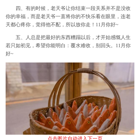
四、有的时候，老天爷让你结束一段关系并不是没收
你的幸福，而是老天爷一直将你的不快乐看在眼里，连老
天都心疼你，觉得他不配，所以放你走！11月你好~
五、人总是把最好的东西糟蹋以后，才开始感慨人生
若只如初见，希望你能明白：覆水难收，别回头。11月你
好~
点击图片自动进入下一页