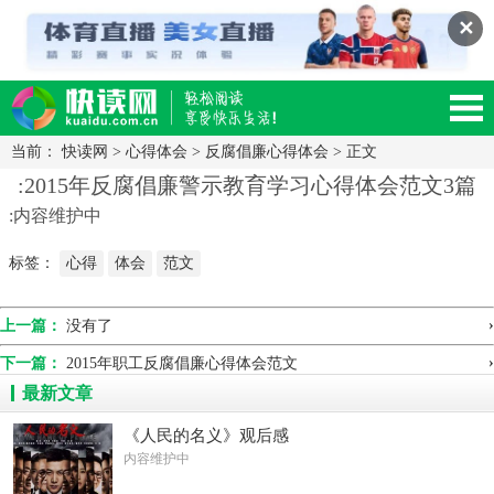
✕
当前：
快读网
>
心得体会
>
反腐倡廉心得体会
> 正文
读网-轻松阅读,快乐生活移动版
:2015年反腐倡廉警示教育学习心得体会范文3篇
:内容维护中
标签：
心得
体会
范文
›
上一篇：
没有了
›
下一篇：
2015年职工反腐倡廉心得体会范文
最新文章
《人民的名义》观后感
内容维护中