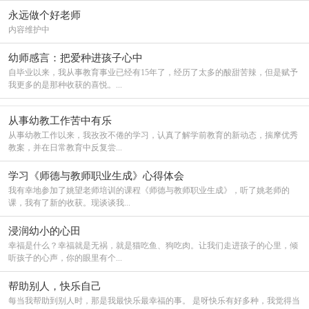
永远做个好老师
内容维护中
幼师感言：把爱种进孩子心中
自毕业以来，我从事教育事业已经有15年了，经历了太多的酸甜苦辣，但是赋予
我更多的是那种收获的喜悦。...
从事幼教工作苦中有乐
从事幼教工作以来，我孜孜不倦的学习，认真了解学前教育的新动态，揣摩优秀
教案，并在日常教育中反复尝...
学习《师德与教师职业生成》心得体会
我有幸地参加了姚望老师培训的课程《师德与教师职业生成》，听了姚老师的
课，我有了新的收获。现谈谈我...
浸润幼小的心田
幸福是什么？幸福就是无祸，就是猫吃鱼、狗吃肉。让我们走进孩子的心里，倾
听孩子的心声，你的眼里有个...
帮助别人，快乐自己
每当我帮助到别人时，那是我最快乐最幸福的事。 是呀快乐有好多种，我觉得当