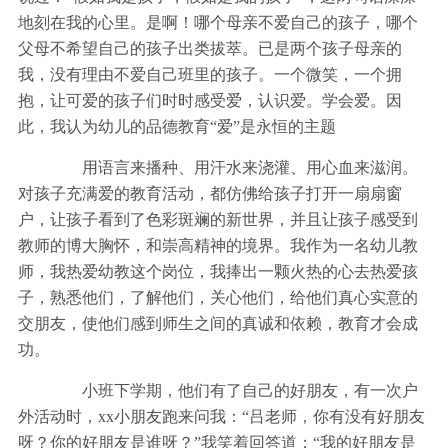
地刻在我的心里。是啊！哪个母亲不爱自己的孩子，哪个
父母不希望自己的孩子出类拔萃。已是两个孩子母亲的
我，没有理由不爱自己班里的孩子。一个微笑，一个拥
抱，让可爱的孩子们时时感受爱，认识爱。学会爱。因
此，我认为幼儿的品德教育“爱”是永恒的主题
用语言来播种、用汗水来浇灌、用心血来滋润。
对孩子充满爱的教育活动，都仿佛给孩子打开一扇扇窗
户，让孩子看到了色彩斑斓的新世界，并且让孩子感受到
教师的博大胸怀，和崇高精神的境界。我作为一名幼儿教
师，我热爱幼教这个岗位，我捧出一颗火热的心去热爱孩
子，熟悉他们，了解他们，关心他们，给他们真心实意的
交朋友，使他们感到师生之间的真诚和依赖，教育才会成
功。
小班下学期，他们有了自己的好朋友，有一次户
外活动时，xx小朋友跑来问我：“吕老师，你有没有好朋友
呀？你的好朋友是谁呀？”我笑着回答道：“我的好朋友是