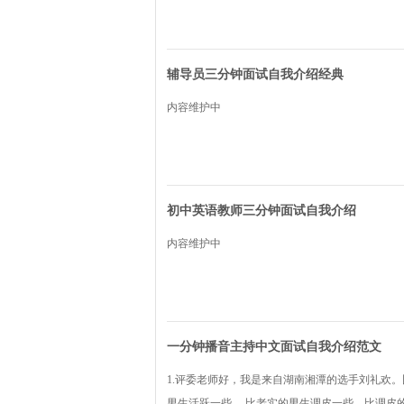
辅导员三分钟面试自我介绍经典
内容维护中
初中英语教师三分钟面试自我介绍
内容维护中
一分钟播音主持中文面试自我介绍范文
1.评委老师好，我是来自湖南湘潭的选手刘礼欢
男生活跃一些， 比老实的男生调皮一些，比调皮