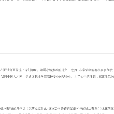
在面试官面前流下深刻印象。请看小编推荐的范文： 您好! 非常荣幸能有机会参加贵
 我叫中国人才网，是通辽职业学院高护专业的毕业生。为了心中的理想，探索生活的
,可以说的具体点. 2以前做过什么.(这家公司要你肯定是和你的经历有关.) 3现在来这