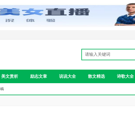
美文赏析
励志文章
说说大全
散文精选
诗歌大全
讲稿