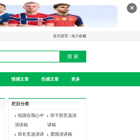
✕
设为首页
-
加入收藏
搜 索
情感文章
伤感文章
更多
栏目分类
祖国在我心中
班干部竞选演
演讲稿
讲稿
班长竞选演讲
爱国演讲稿