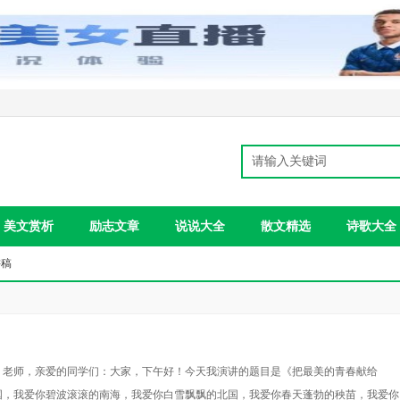
美文赏析
励志文章
说说大全
散文精选
诗歌大全
讲稿
，老师，亲爱的同学们：大家，下午好！今天我演讲的题目是《把最美的青春献给
国，我爱你碧波滚滚的南海，我爱你白雪飘飘的北国，我爱你春天蓬勃的秧苗，我爱你