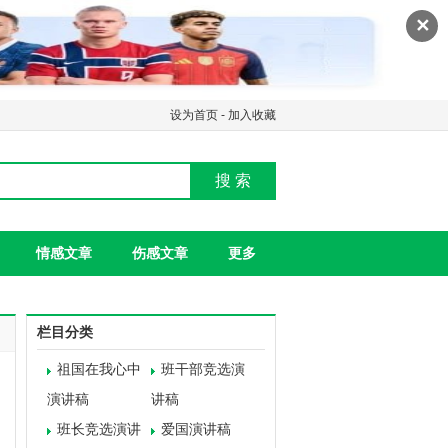
✕
设为首页
-
加入收藏
搜 索
情感文章
伤感文章
更多
栏目分类
祖国在我心中
班干部竞选演
演讲稿
讲稿
班长竞选演讲
爱国演讲稿