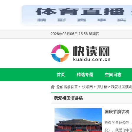
2026年08月06日 15:56 星期四
首页
精选专题
空间日志
您的当前位置：
快读网
>
演讲稿
>
我爱祖国演
我爱祖国演讲稿
国庆节演讲稿
尊敬的各位领导
您》。我爱你中