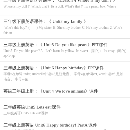
三年级下册英语优秀课件：《Lesson 4 Where is my doll？》
Where is my doll？ What’s that？ Its a doll. What’s that？ Its a pencil box. Where
三年级下册英语课件：《 Unit2 my family 》
Who’s this boy? ( ) My sister. B. She’s my brother. C. He’s my brother. 2. Who’s
this m
三年级上册英语：《 Unit5 Do you like pears》PPT课件
Unit 5 Do you like pears? A Let’s learn Its yellow. Its sweet.（甜的） Its crisy. (脆的)
apple,ap
三年级上册英语：《Unit 6 Happy birthday》PPT课件
字母u在单词under, umbrella中读/ʌ/,是短元音。 字母v在单词vet, vest中读/v/, 是浊
辅音。 字母w在...
英语三年级上册：《Unit 4 We love animals》课件
三年级英语Unit5 Lets eat!课件
三年级英语Unit5 Lets eat!课件
三年级上册英语 Unit6 Happy birthday! PartA 课件