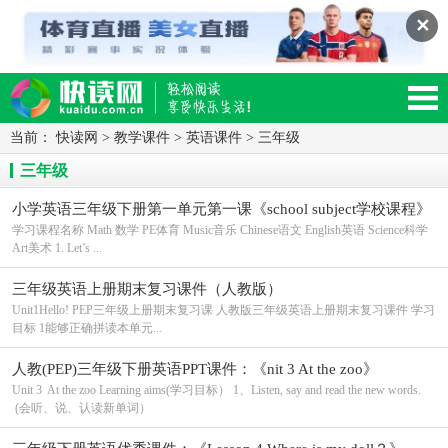
✕
当前：
快读网
>
教学课件
>
英语课件
>
三年级
读网-轻松阅读,快乐生活移动版
三年级
小学英语三年级下册第一单元第一课《school subject学校课程》
课件（人教版）
学习课程名称 Math 数学 PE体育 Music音乐 Chinese语文 English英语 Science科学
Art美术 1. Let’s ...
三年级英语上册期末复习课件（人教版）
Unit1Hello! PEP三年级上册期末复习课 人教版三年级英语上册期末复习课件 学习
目标 1能够正确拼读本单元...
人教(PEP)三年级下册英语PPT课件：《nit 3 At the zoo》
Unit 3 At the zoo Learning aims(学习目标） 1、Listen, say and read the new words.
(会听、说、认读新单词）