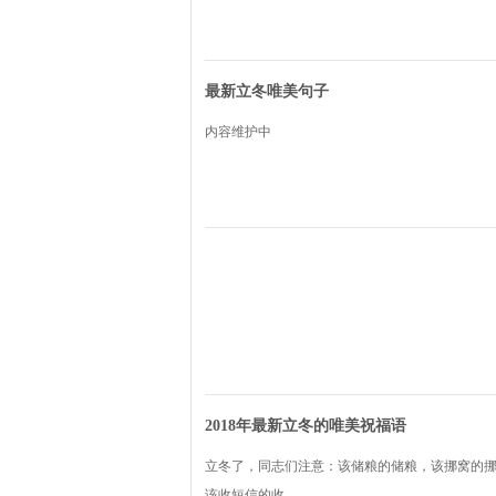
最新立冬唯美句子
内容维护中
2018年最新立冬的唯美祝福语
立冬了，同志们注意：该储粮的储粮，该挪窝的
该收短信的收。