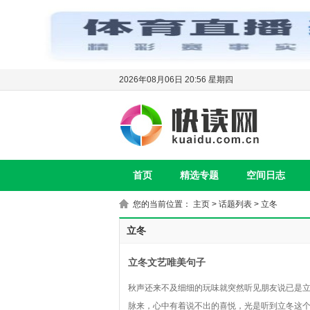
2026年08月06日 20:56 星期四
首页
精选专题
空间日志
您的当前位置：
主页
>
话题列表
>
立冬
立冬
立冬文艺唯美句子
秋声还来不及细细的玩味就突然听见朋友说已是
脉来，心中有着说不出的喜悦，光是听到立冬这