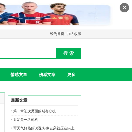
✕
设为首页
-
加入收藏
搜 索
情感文章
伤感文章
更多
最新文章
第一章初次见面的别有心机
乔治是一名司机
写天气好热的说说 好像云朵就压在头上,