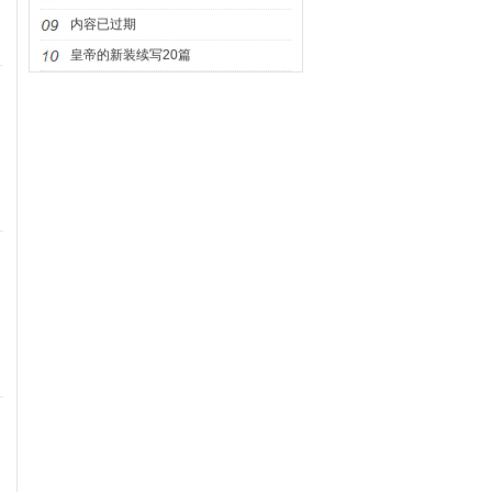
不着的人
内容已过期
皇帝的新装续写20篇