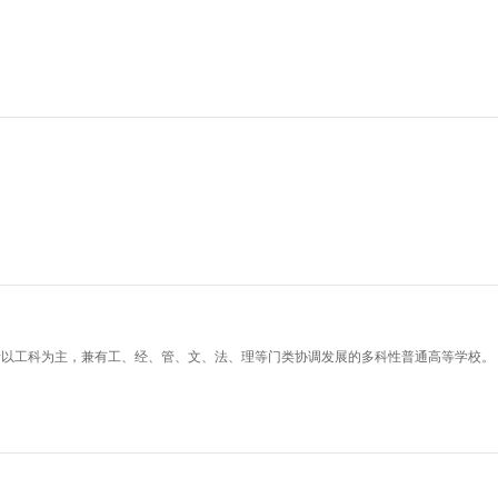
所以工科为主，兼有工、经、管、文、法、理等门类协调发展的多科性普通高等学校。