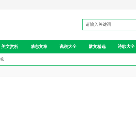
美文赏析
励志文章
说说大全
散文精选
诗歌大全
高校