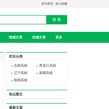
设为首页
-
加入收藏
搜 索
情感文章
伤感文章
更多
栏目分类
吉林高校
黑龙江高校
辽宁高校
新疆高校
陕西高校
热点图文
最新文章