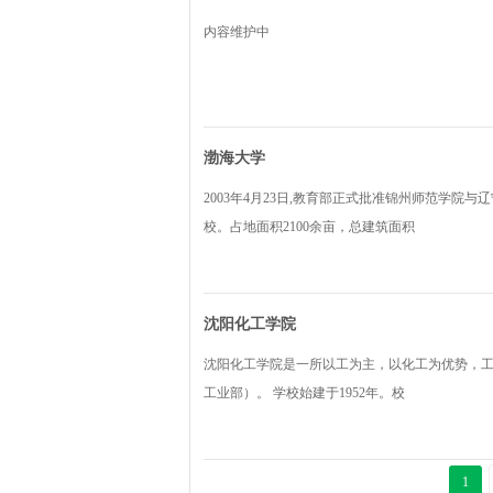
内容维护中
渤海大学
2003年4月23日,教育部正式批准锦州师范学院
校。占地面积2100余亩，总建筑面积
沈阳化工学院
沈阳化工学院是一所以工为主，以化工为优势，
工业部）。 学校始建于1952年。校
1