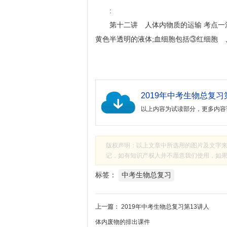
:
第十二讲 人体内物质的运输 考点一
黄色半透明的液体;血细胞包括③红细胞 、
以上内容为试读部分，更多内容
版权声明：以上文章中所选用的图片及文字
记，如有知识产权人并不愿意我们使用，如果有侵
标签：
中考生物总复习
上一篇：
2019年中考生物总复习第13讲人
体内废物的排出课件