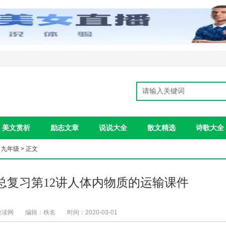
美文赏析
励志文章
说说大全
散文精选
诗歌大全
>
九年级
> 正文
生物总复习第12讲人体内物质的运输课件
快读网
编辑：秩名
时间：2020-03-01