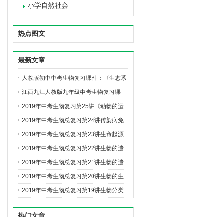
小学自然社会
热点图文
最新文章
人教版初中中考生物复习课件：《生态系
统》
江西九江人教版九年级中考生物复习课
件： 《生物多样性 》
2019年中考生物复习第25讲《动物的运
动和行为》课件
2019年中考生物总复习第24讲传染病免
疫与健康课件
2019年中考生物总复习第23讲生命起源
和生物进化课件
2019年中考生物总复习第22讲生物的遗
传和变异（2）课件
2019年中考生物总复习第21讲生物的遗
传和变异（1）课件
2019年中考生物总复习第20讲生物的生
殖和发育课件
2019年中考生物总复习第19讲生物分类
认识和保护课件
热门文章