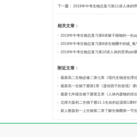
下一篇：
2019年中考生物总复习第11讲人体的呼
相关文章：
2019年中考生物总复习第6讲被子植物的一生pp
2019年中考生物总复习第8讲生物圈中的碳_
2019年中考生物总复习第10讲人体的营养ppt
附近文章：
最新高二生物必修二第七章《现代生物进化理
最新高一生物下册第1章《遗传因子的发现》课
最新七年级生物下册第五章《人体内废物的排
北师大版初二生物下册21-1生命的起源第1课
新人教版初一上生物第二章了解生物圈第一节
系课件