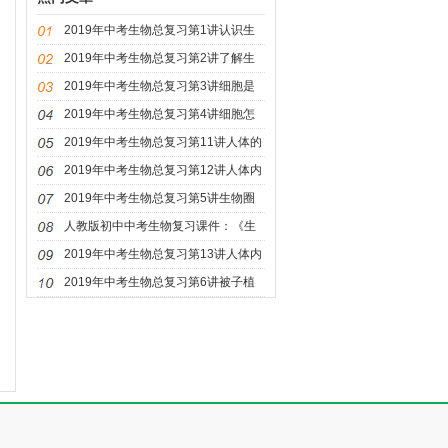
2019年中考生物总复习第1讲认识生
物ppt课件
2019年中考生物总复习第2讲了解生
物圈ppt课件
2019年中考生物总复习第3讲细胞是
生命活动的基本单位课件
2019年中考生物总复习第4讲细胞怎
样构成生物体课件
2019年中考生物总复习第11讲人体的
呼吸ppt课件
2019年中考生物总复习第12讲人体内
物质的运输课件
2019年中考生物总复习第5讲生物圈
中有哪些绿色植物课件
人教版初中中考生物复习课件：《生
态系统》
2019年中考生物总复习第13讲人体内
废物的排出课件
2019年中考生物总复习第6讲被子植
物的一生ppt课件