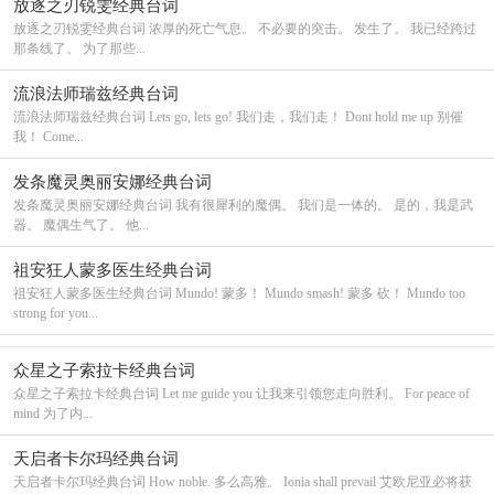
放逐之刃锐雯经典台词
放逐之刃锐雯经典台词 浓厚的死亡气息。 不必要的突击。 发生了。 我已经跨过
那条线了。 为了那些...
流浪法师瑞兹经典台词
流浪法师瑞兹经典台词 Lets go, lets go! 我们走，我们走！ Dont hold me up 别催
我！ Come...
发条魔灵奥丽安娜经典台词
发条魔灵奥丽安娜经典台词 我有很犀利的魔偶。 我们是一体的。 是的，我是武
器。 魔偶生气了。 他...
祖安狂人蒙多医生经典台词
祖安狂人蒙多医生经典台词 Mundo! 蒙多！ Mundo smash! 蒙多 砍！ Mundo too
strong for you...
众星之子索拉卡经典台词
众星之子索拉卡经典台词 Let me guide you 让我来引领您走向胜利。 For peace of
mind 为了内...
天启者卡尔玛经典台词
天启者卡尔玛经典台词 How noble. 多么高雅。 Ionia shall prevail 艾欧尼亚必将获