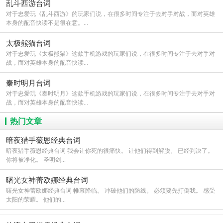
乱斗西游台词
对于忠爱玩《乱斗西游》的玩家们说，在很多时间专注于去对手对战，而对英雄
本身的配音快读不是很在意。...
太极熊猫台词
对于忠爱玩《太极熊猫》这款手机游戏的玩家们说，在很多时间专注于去对手对
战，而对英雄本身的配音快读...
秦时明月台词
对于忠爱玩《秦时明月》这款手机游戏的玩家们说，在很多时间专注于去对手对
战，而对英雄本身的配音快读...
热门文章
暗夜猎手薇恩经典台词
暗夜猎手薇恩经典台词 我会让你死的很痛快。 让他们得到解脱。 已经判决了。
你将被净化。 圣明剑...
曙光女神蕾欧娜经典台词
曙光女神蕾欧娜经典台词 帷幕降临。 冲破他们的防线。 必须要先打倒我。 感受
太阳的荣耀。 他们的...