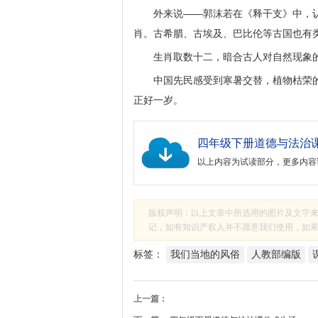
外来说——郭沫若在《释干支》中，
肖。古希腊、古埃及、巴比伦等古国也有
生肖取数十二，暗合古人对自然现象
中国先民感受到寒暑交替，植物枯荣的
正好一岁。
以上内容为试读部分，更多内容
版权声明：以上文章中所选用的图片及文字
记，如有知识产权人并不愿意我们使用，如果有侵
标签：
我们当地的风俗
人教部编版
上一篇：