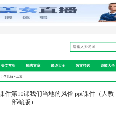
美文赏析
励志文章
说说大全
散文精选
诗歌大全
>
小学思品
> 正文
件第10课我们当地的风俗 ppt课件（人教
部编版）