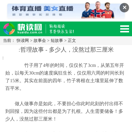
✕
当前：
快读网
>
故事会
>
短故事
> 正文
读网-轻松阅读,快乐生活移动版
:哲理故事 - 多少人，没熬过那三厘米
:
竹子用了4年的时间，仅仅长了3cm，从第五年开
始，以每天30cm的速度疯狂生长，仅仅用六周的时间长到
了15米。其实在前面的四年，竹子将根在土壤里延伸了数
百平米。
做人做事亦是如此，不要担心你此时此刻的付出得不
到回报，因为这些付出都是为了扎根。人生需要储备！多
少人，没熬过那三厘米！