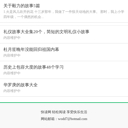
关于毅力的故事5篇
1.火是风儿吹开的花 十三岁那年，我做了一件惊天动地的大事。 那时，我上小学
四年级，一个偶然的机会...
礼仪故事大全集20个，简短的文明礼仪小故事
内容维护中
杜月笙晚年没能回归祖国内幕
内容维护中
历史上包容大度的故事48个学习
内容维护中
华罗庚的故事大全
内容维护中
快读网 轻松阅读 享受快乐生活
网站邮箱：wodd7@hotmail.com