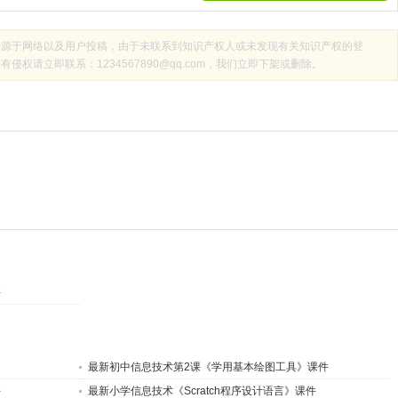
来源于网络以及用户投稿，由于未联系到知识产权人或未发现有关知识产权的登
权请立即联系：1234567890@qq.com，我们立即下架或删除。
件
最新初中信息技术第2课《学用基本绘图工具》课件
件
最新小学信息技术《Scratch程序设计语言》课件