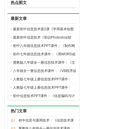
热点图文
最新文章
最新初中信息技术第2课《学用基本绘图
工具》课件
最新初中信息技术《初识Photoshop软
件》课件
初中八年级信息技术PPT课件：《制作网
页》
初中七年级信息技术课件：《用WORD处
理文字》
冀教版八年级全一册信息技术课件：《文
件操作控件》
八年级全一册信息技术课件：《VB程序设
计实战》冀教版
人教版七年级上册信息技术PPT课件：
《规划与设计网站》
人教版七年级上册信息技术PPT课件：
《制作网站》
初中信息技术PPT课件：《信息编码与计
算思维》
热门文章
初中信息与通用技术：《信息技术课
程教学设计》课件
冀教版八年级全一册信息技术课件：