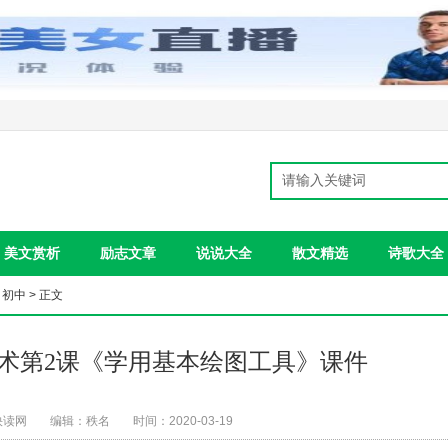
美文赏析
励志文章
说说大全
散文精选
诗歌大全
>
初中
> 正文
技术第2课《学用基本绘图工具》课件
快读网
编辑：秩名
时间：2020-03-19