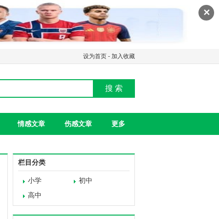
✕
设为首页
-
加入收藏
搜 索
情感文章
伤感文章
更多
栏目分类
小学
初中
高中