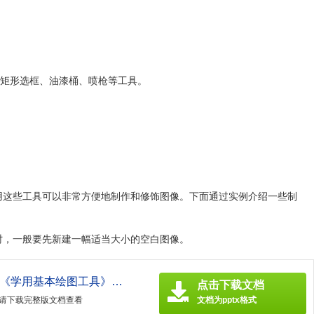
、矩形选框、油漆桶、喷枪等工具。
，利用这些工具可以非常方便地制作和修饰图像。下面通过实例介绍一些制
画面时，一般要先新建一幅适当大小的空白图像。
最新初中信息技术第2课《学用基本绘图工具》课件
点击下载文档
请下载完整版文档查看
文档为pptx格式