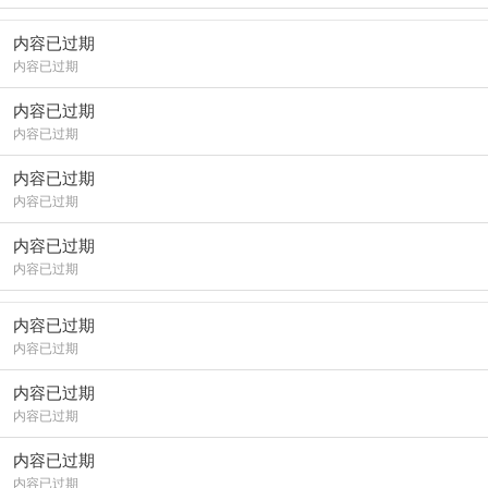
内容已过期
内容已过期
内容已过期
内容已过期
内容已过期
内容已过期
内容已过期
内容已过期
内容已过期
内容已过期
内容已过期
内容已过期
内容已过期
内容已过期