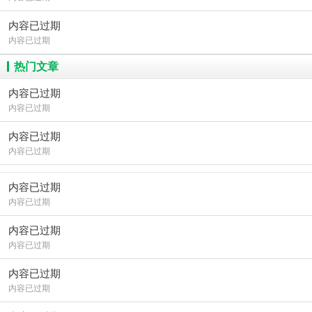
内容已过期
内容已过期
热门文章
内容已过期
内容已过期
内容已过期
内容已过期
内容已过期
内容已过期
内容已过期
内容已过期
内容已过期
内容已过期