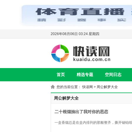
2026年08月06日 03:24 星期四
首页
精选专题
空间日志
您的当前位置：
快读网
>
周公解梦大全
周公解梦大全
二十根烟抽出了我对你的思恋
一盒香烟总是在盒内排列的那般整齐，撕开锡铂