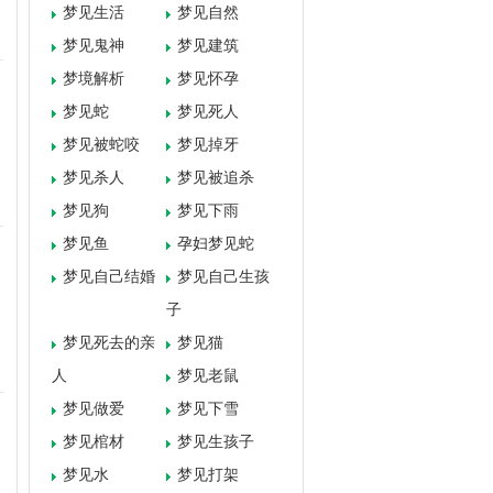
梦见生活
梦见自然
梦见鬼神
梦见建筑
梦境解析
梦见怀孕
梦见蛇
梦见死人
梦见被蛇咬
梦见掉牙
梦见杀人
梦见被追杀
梦见狗
梦见下雨
梦见鱼
孕妇梦见蛇
梦见自己结婚
梦见自己生孩
子
梦见死去的亲
梦见猫
人
梦见老鼠
梦见做爱
梦见下雪
梦见棺材
梦见生孩子
梦见水
梦见打架