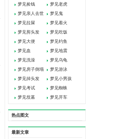
梦见捡钱
梦见老虎
梦见亲人去世
梦见鬼
梦见拉屎
梦见着火
梦见剪头发
梦见吃饭
梦见大便
梦见钓鱼
梦见血
梦见地震
梦见洗澡
梦见乌龟
梦见房子倒塌
梦见游泳
梦见掉头发
梦见小男孩
梦见考试
梦见蜘蛛
梦见坟墓
梦见开车
热点图文
最新文章