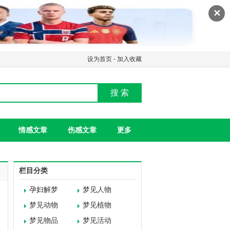
✕
设为首页
-
加入收藏
搜 索
情感文章
伤感文章
更多
栏目分类
孕妇解梦
梦见人物
梦见动物
梦见植物
梦见物品
梦见活动