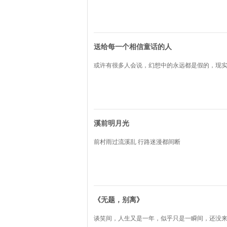
送给每一个相信童话的人
或许有很多人会说，幻想中的永远都是假的，现
溪前明月光
前村雨过流溪乱 行路迷漫都间断
《无题，别离》
谈笑间，人生又是一年，似乎只是一瞬间，还没