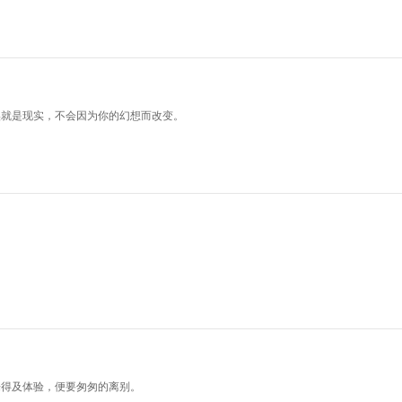
实就是现实，不会因为你的幻想而改变。
来得及体验，便要匆匆的离别。