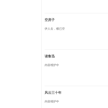
空房子
伊人去，楼已空
读鲁迅
内容维护中
风云三十年
内容维护中