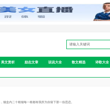
美文赏析
励志文章
说说大全
散文精选
诗歌大全
纸，烟盒内二十根烟每一根都有我所为你留下那一份思恋。